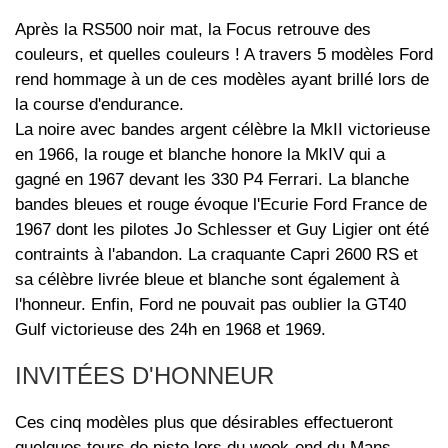
Après la RS500 noir mat, la Focus retrouve des
couleurs, et quelles couleurs ! A travers 5 modèles Ford
rend hommage à un de ces modèles ayant brillé lors de
la course d'endurance.
La noire avec bandes argent célèbre la MkII victorieuse
en 1966, la rouge et blanche honore la MkIV qui a
gagné en 1967 devant les 330 P4 Ferrari. La blanche
bandes bleues et rouge évoque l'Ecurie Ford France de
1967 dont les pilotes Jo Schlesser et Guy Ligier ont été
contraints à l'abandon. La craquante Capri 2600 RS et
sa célèbre livrée bleue et blanche sont également à
l'honneur. Enfin, Ford ne pouvait pas oublier la GT40
Gulf victorieuse des 24h en 1968 et 1969.
INVITÉES D'HONNEUR
Ces cinq modèles plus que désirables effectueront
quelques tours de piste lors du week-end du Mans