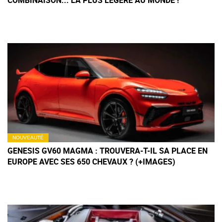
COMBINAISON... LA PLUS LÉGÈRE AU MONDE !
NOUVEAUTÉ
GENESIS GV60 MAGMA : TROUVERA-T-IL SA PLACE EN
EUROPE AVEC SES 650 CHEVAUX ? (+IMAGES)