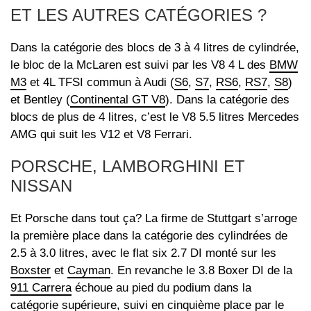
ET LES AUTRES CATÉGORIES ?
Dans la catégorie des blocs de 3 à 4 litres de cylindrée,
le bloc de la McLaren est suivi par les V8 4 L des
BMW
M3
et 4L TFSI commun à Audi (
S6
,
S7
,
RS6
,
RS7
,
S8
)
et Bentley (
Continental GT V8
). Dans la catégorie des
blocs de plus de 4 litres, c’est le V8 5.5 litres Mercedes
AMG qui suit les V12 et V8 Ferrari.
PORSCHE, LAMBORGHINI ET
NISSAN
Et Porsche dans tout ça? La firme de Stuttgart s’arroge
la première place dans la catégorie des cylindrées de
2.5 à 3.0 litres, avec le flat six 2.7 DI monté sur les
Boxster
et
Cayman
. En revanche le 3.8 Boxer DI de la
911 Carrera
échoue au pied du podium dans la
catégorie supérieure, suivi en cinquième place par le