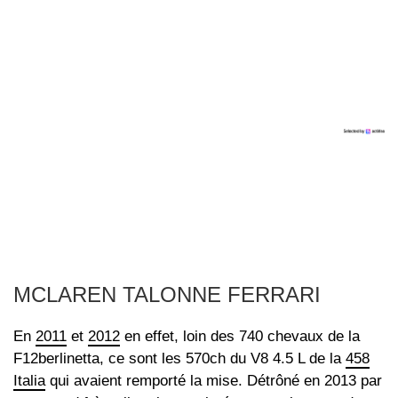
MCLAREN TALONNE FERRARI
En
2011
et
2012
en effet, loin des 740 chevaux de la
F12berlinetta, ce sont les 570ch du V8 4.5 L de la
458
Italia
qui avaient remporté la mise. Détrôné en 2013 par