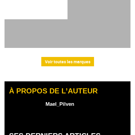
Voir toutes les marques
À PROPOS DE L’AUTEUR
Mael_Pilven