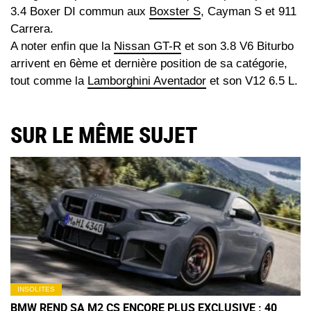
3.4 Boxer DI commun aux
Boxster S
, Cayman S et 911
Carrera.
A noter enfin que la
Nissan GT-R
et son 3.8 V6 Biturbo
arrivent en 6ème et dernière position de sa catégorie,
tout comme la
Lamborghini Aventador
et son V12 6.5 L.
SUR LE MÊME SUJET
INSOLITES
BMW REND SA M2 CS ENCORE PLUS EXCLUSIVE : 40