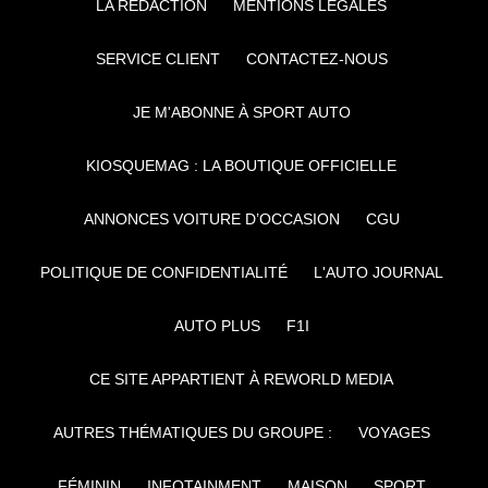
LA RÉDACTION
MENTIONS LÉGALES
SERVICE CLIENT
CONTACTEZ-NOUS
JE M'ABONNE À SPORT AUTO
KIOSQUEMAG : LA BOUTIQUE OFFICIELLE
ANNONCES VOITURE D’OCCASION
CGU
POLITIQUE DE CONFIDENTIALITÉ
L'AUTO JOURNAL
AUTO PLUS
F1I
CE SITE APPARTIENT À REWORLD MEDIA
AUTRES THÉMATIQUES DU GROUPE :
VOYAGES
FÉMININ
INFOTAINMENT
MAISON
SPORT