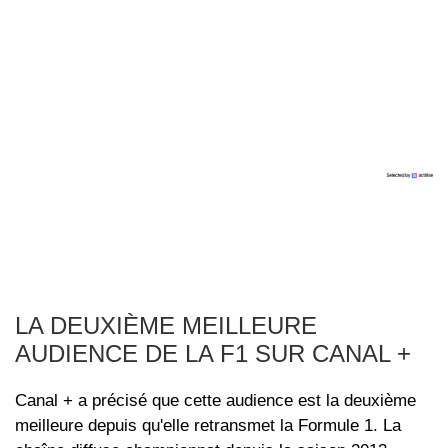
LA DEUXIÈME MEILLEURE
AUDIENCE DE LA F1 SUR CANAL +
Canal + a précisé que cette audience est la deuxième
meilleure depuis qu'elle retransmet la Formule 1. La