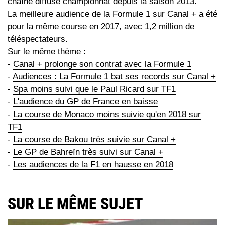
chaîne diffuse championnat depuis la saison 2013.
La meilleure audience de la Formule 1 sur Canal + a été
pour la même course en 2017, avec 1,2 million de
téléspectateurs.
Sur le même thème :
-
Canal + prolonge son contrat avec la Formule 1
-
Audiences : La Formule 1 bat ses records sur Canal +
-
Spa moins suivi que le Paul Ricard sur TF1
-
L'audience du GP de France en baisse
-
La course de Monaco moins suivie qu'en 2018 sur
TF1
-
La course de Bakou très suivie sur Canal +
-
Le GP de Bahreïn très suivi sur Canal +
-
Les audiences de la F1 en hausse en 2018
SUR LE MÊME SUJET