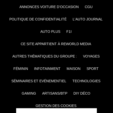
ANNONCES VOITURE D’OCCASION
CGU
POLITIQUE DE CONFIDENTIALITÉ
L'AUTO JOURNAL
AUTO PLUS
F1I
CE SITE APPARTIENT À REWORLD MEDIA
AUTRES THÉMATIQUES DU GROUPE :
VOYAGES
FÉMININ
INFOTAINMENT
MAISON
SPORT
SÉMINAIRES ET EVÉNEMENTIEL
TECHNOLOGIES
GAMING
ARTISANS/BTP
DIY DÉCO
GESTION DES COOKIES