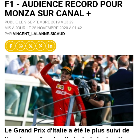
F1 - AUDIENCE RECORD POUR
MONZA SUR CANAL +
PUBLIÉ LE 9 SEPTEMBRE 2019 À 13:29
MIS À JOUR LE 28 NOVEMBRE 2020 À 01:42
PAR
VINCENT_LALANNE-SICAUD
Le Grand Prix d'Italie a été le plus suivi de