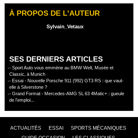
À PROPOS DE L’AUTEUR
Sylvain_Vetaux
SES DERNIERS ARTICLES
- Sport Auto vous emmène au BMW Welt, Musée et
Classic, à Munich
- Essai - Nouvelle Porsche 911 (992) GT3 RS : que vaut-
elle à Silverstone ?
- Grand Format - Mercedes-AMG SL 63 4Matic+ : gueule
de l'emploi...
ACTUALITÉS
ESSAI
SPORTS MÉCANIQUES
GUIDE OCCASION
LES CLASSIQUES