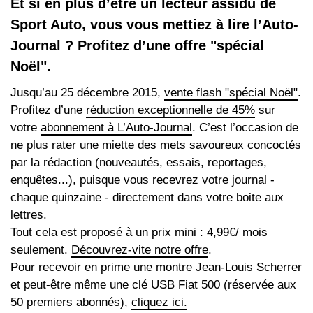
Et si en plus d’être un lecteur assidu de
Sport Auto, vous vous mettiez à lire l’Auto-
Journal ? Profitez d’une offre "spécial
Noël".
Jusqu’au 25 décembre 2015,
vente flash "spécial Noël"
.
Profitez d’une
réduction exceptionnelle de 45%
sur
votre
abonnement à L’Auto-Journal
. C’est l’occasion de
ne plus rater une miette des mets savoureux concoctés
par la rédaction (nouveautés, essais, reportages,
enquêtes...), puisque vous recevrez votre journal -
chaque quinzaine - directement dans votre boite aux
lettres.
Tout cela est proposé à un prix mini : 4,99€/ mois
seulement.
Découvrez-vite notre offre
.
Pour recevoir en prime une montre Jean-Louis Scherrer
et peut-être même une clé USB Fiat 500 (réservée aux
50 premiers abonnés),
cliquez ici.