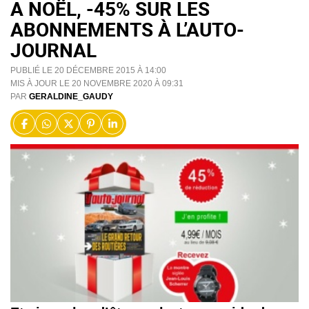
A NOËL, -45% SUR LES
ABONNEMENTS À L’AUTO-
JOURNAL
PUBLIÉ LE 20 DÉCEMBRE 2015 À 14:00
MIS À JOUR LE 20 NOVEMBRE 2020 À 09:31
PAR
GERALDINE_GAUDY