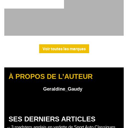
Voir toutes les marques
À PROPOS DE L’AUTEUR
Geraldine_Gaudy
SES DERNIERS ARTICLES
- 3 roadsters anglais en vedette de Sport Auto Classiques