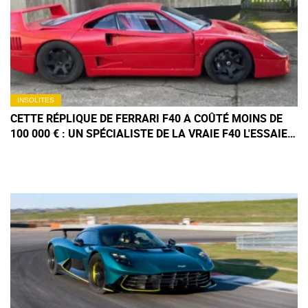
INSOLITES
CETTE RÉPLIQUE DE FERRARI F40 A COÛTÉ MOINS DE
100 000 € : UN SPÉCIALISTE DE LA VRAIE F40 L'ESSAIE
ET N'EN REVIENT PAS