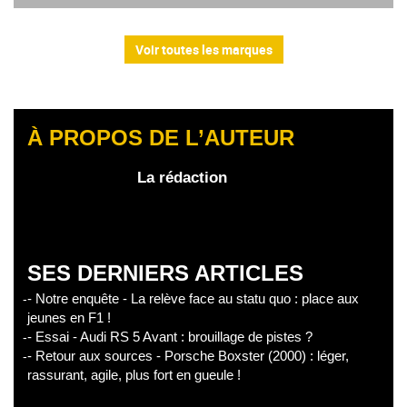
Voir toutes les marques
À PROPOS DE L’AUTEUR
La rédaction
SES DERNIERS ARTICLES
- Notre enquête - La relève face au statu quo : place aux
jeunes en F1 !
- Essai - Audi RS 5 Avant : brouillage de pistes ?
- Retour aux sources - Porsche Boxster (2000) : léger,
rassurant, agile, plus fort en gueule !