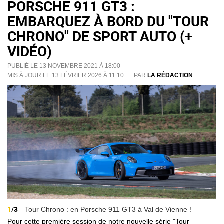
PORSCHE 911 GT3 :
EMBARQUEZ À BORD DU "TOUR
CHRONO" DE SPORT AUTO (+
VIDÉO)
PUBLIÉ LE 13 NOVEMBRE 2021 À 18:00
MIS À JOUR LE 13 FÉVRIER 2026 À 11:10
PAR
LA RÉDACTION
1
/3
Tour Chrono : en Porsche 911 GT3 à Val de Vienne !
Pour cette première session de notre nouvelle série "Tour