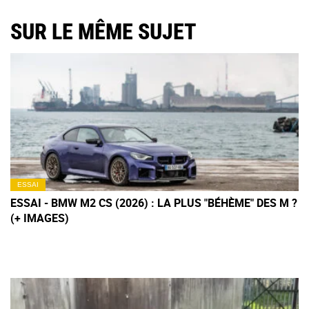
SUR LE MÊME SUJET
ESSAI
ESSAI - BMW M2 CS (2026) : LA PLUS "BÉHÈME" DES M ?
(+ IMAGES)