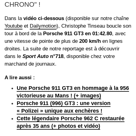
CHRONO" !
Dans la
vidéo ci-dessous
(disponible sur notre chaîne
Youtube
et
Dailymotion
), Christophe Tinseau boucle son
tour à bord de la
Porsche 911 GT3 en 01:42.80
, avec
une vitesse de pointe de plus de
200 km/h
en lignes
droites. La suite de notre reportage est à découvrir
dans le
Sport Auto
n°718
, disponible chez votre
marchand de journaux.
A lire aussi :
Une Porsche 911 GT3 en hommage à la 956
victorieuse au Mans ! (+ images)
Porsche 911 (996) GT3 : une version
« Polizei » unique aux enchères !
Cette légendaire Porsche 962 C restaurée
après 35 ans (+ photos et vidéo)