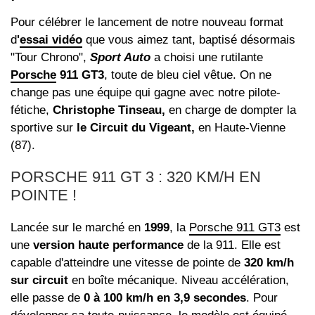
Pour célébrer le lancement de notre nouveau format
d
'
essai vidéo
que vous aimez tant, baptisé désormais
"Tour Chrono",
Sport Auto
a choisi une rutilante
Porsche
911 GT3
, toute de bleu ciel vêtue. On ne
change pas une équipe qui gagne avec notre pilote-
fétiche,
Christophe Tinseau,
en charge de dompter la
sportive sur
le Circuit du Vigeant,
en Haute-Vienne
(87).
PORSCHE 911 GT 3 : 320 KM/H EN
POINTE !
Lancée sur le marché en
1999
, la
Porsche 911 GT3
est
une
version haute performance
de la 911. Elle est
capable d'atteindre une vitesse de pointe de
320 km/h
sur circuit
en boîte mécanique. Niveau accélération,
elle passe de
0 à 100 km/h en 3,9 secondes
. Pour