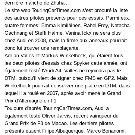
dernière manche de Zhuhai.
Le site web TouringCarTimes.com s'est procuré la liste
des autres pilotes présents pour ces essais. Parmi eux,
quatre femmes: Emma Kimiläinen, Rahel Frey, Natacha
Gachnang et Steffi Halme. Vanina Ickx ne sera plus
chez Audi en 2008, mais la firme aux anneaux pourrait
donc lui trouver une remplaçante.
Adrian Valles et Markus Winkelhock, qui étaient tous
les deux pilotes d'essais chez Spyker cette année, ont
également testé l'Audi A4. Valles ne rejoindra pas le
DTM, puisqu'il vient de signer chez FMS en GP2. Mais
Winkelhock pourrait conserver une place en DTM, dans
lequel il a roulé en 2007, après avoir mené le Grand
Prix d'Allemagne en F1.
Toujours d'après TouringCarTimes.com, Audi a
également testé Oliver Jarvis, récent vainqueur du
Grand Prix de F3 de Macao. Les derniers pilotes
présents étaient Filipe Albuquerque, Marco Bonanomi,