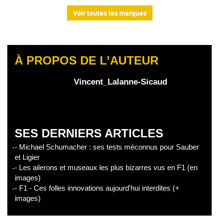
Voir toutes les marques
À PROPOS DE L’AUTEUR
Vincent_Lalanne-Sicaud
SES DERNIERS ARTICLES
- Michael Schumacher : ses tests méconnus pour Sauber
et Ligier
- Les ailerons et museaux les plus bizarres vus en F1 (en
images)
- F1 - Ces folles innovations aujourd'hui interdites (+
images)