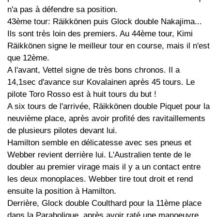
n'a pas à défendre sa position.
43ème tour: Räikkönen puis Glock double Nakajima...
Ils sont très loin des premiers. Au 44ème tour, Kimi
Räikkönen signe le meilleur tour en course, mais il n'est
que 12ème.
A l'avant, Vettel signe de très bons chronos. Il a
14,1sec d'avance sur Kovalainen après 45 tours. Le
pilote Toro Rosso est à huit tours du but !
A six tours de l'arrivée, Räikkönen double Piquet pour la
neuvième place, après avoir profité des ravitaillements
de plusieurs pilotes devant lui.
Hamilton semble en délicatesse avec ses pneus et
Webber revient derrière lui. L'Australien tente de le
doubler au premier virage mais il y a un contact entre
les deux monoplaces. Webber tire tout droit et rend
ensuite la position à Hamilton.
Derrière, Glock double Coulthard pour la 11ème place
dans la Parabolique, après avoir raté une manoeuvre