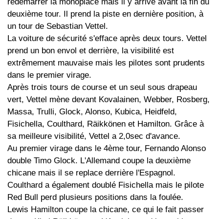
redémarrer la monoplace mais il y arrive avant la fin du
deuxième tour. Il prend la piste en dernière position, à
un tour de Sebastian Vettel.
La voiture de sécurité s'efface après deux tours. Vettel
prend un bon envol et derrière, la visibilité est
extrêmement mauvaise mais les pilotes sont prudents
dans le premier virage.
Après trois tours de course et un seul sous drapeau
vert, Vettel mène devant Kovalainen, Webber, Rosberg,
Massa, Trulli, Glock, Alonso, Kubica, Heidfeld,
Fisichella, Coulthard, Räikkönen et Hamilton. Grâce à
sa meilleure visibilité, Vettel a 2,0sec d'avance.
Au premier virage dans le 4ème tour, Fernando Alonso
double Timo Glock. L'Allemand coupe la deuxième
chicane mais il se replace derrière l'Espagnol.
Coulthard a également doublé Fisichella mais le pilote
Red Bull perd plusieurs positions dans la foulée.
Lewis Hamilton coupe la chicane, ce qui le fait passer