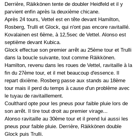
Derrière, Räikkönen tente de doubler Heidfeld et il y
parvient enfin après la deuxième chicane.
Après 24 tours, Vettel est en tête devant Hamilton,
Rosberg, Trulli et Glock, qui n'ont pas encore ravitaillé.
Kovalainen est 6ème, à 12,5sec de Vettel. Alonso est
septième devant Kubica.
Glock effectue son premier arrêt au 25ème tour et Trulli
dans la boucle suivante, tout comme Räikkönen.
Hamilton, revenu dans les roues de Vettel, ravitaille à la
fin du 27ème tour, et il met beaucoup d'essence. Il
repart dixième. Rosberg passe aux stands au 18ème
tour mais il perd du temps à cause d'un problème avec
le tuyau de ravitaillement.
Coulthard opte pour les pneus pour faible pluie lors de
son arrêt. Il tire tout droit au premier virage...
Alonso ravitaille au 30ème tour et il prend lui aussi les
pneus pour faible pluie. Derrière, Räikkönen double
Glock puis Trulli.