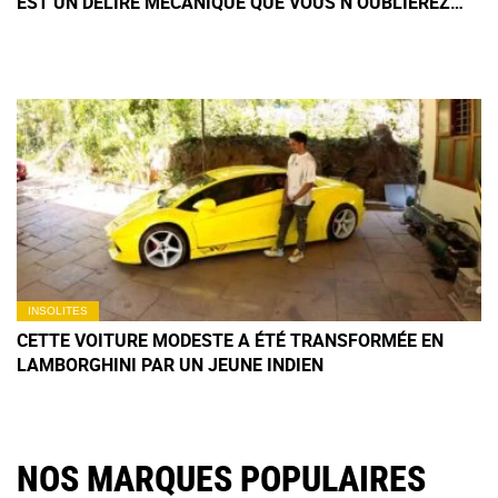
EST UN DÉLIRE MÉCANIQUE QUE VOUS N’OUBLIEREZ
PAS DE SITÔT
INSOLITES
CETTE VOITURE MODESTE A ÉTÉ TRANSFORMÉE EN
LAMBORGHINI PAR UN JEUNE INDIEN
NOS MARQUES POPULAIRES