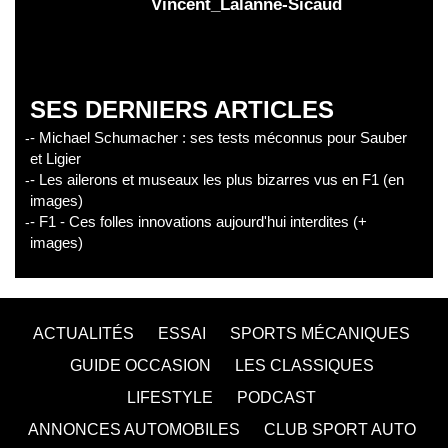
Vincent_Lalanne-Sicaud
SES DERNIERS ARTICLES
- Michael Schumacher : ses tests méconnus pour Sauber
et Ligier
- Les ailerons et museaux les plus bizarres vus en F1 (en
images)
- F1 - Ces folles innovations aujourd'hui interdites (+
images)
ACTUALITÉS
ESSAI
SPORTS MÉCANIQUES
GUIDE OCCASION
LES CLASSIQUES
LIFESTYLE
PODCAST
ANNONCES AUTOMOBILES
CLUB SPORT AUTO