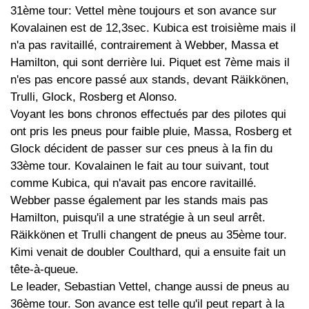
31ème tour: Vettel mène toujours et son avance sur
Kovalainen est de 12,3sec. Kubica est troisième mais il
n'a pas ravitaillé, contrairement à Webber, Massa et
Hamilton, qui sont derrière lui. Piquet est 7ème mais il
n'es pas encore passé aux stands, devant Räikkönen,
Trulli, Glock, Rosberg et Alonso.
Voyant les bons chronos effectués par des pilotes qui
ont pris les pneus pour faible pluie, Massa, Rosberg et
Glock décident de passer sur ces pneus à la fin du
33ème tour. Kovalainen le fait au tour suivant, tout
comme Kubica, qui n'avait pas encore ravitaillé.
Webber passe également par les stands mais pas
Hamilton, puisqu'il a une stratégie à un seul arrêt.
Räikkönen et Trulli changent de pneus au 35ème tour.
Kimi venait de doubler Coulthard, qui a ensuite fait un
tête-à-queue.
Le leader, Sebastian Vettel, change aussi de pneus au
36ème tour. Son avance est telle qu'il peut repart à la