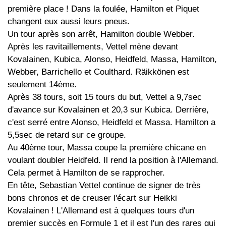
première place ! Dans la foulée, Hamilton et Piquet
changent eux aussi leurs pneus.
Un tour après son arrêt, Hamilton double Webber.
Après les ravitaillements, Vettel mène devant
Kovalainen, Kubica, Alonso, Heidfeld, Massa, Hamilton,
Webber, Barrichello et Coulthard. Räikkönen est
seulement 14ème.
Après 38 tours, soit 15 tours du but, Vettel a 9,7sec
d'avance sur Kovalainen et 20,3 sur Kubica. Derrière,
c'est serré entre Alonso, Heidfeld et Massa. Hamilton a
5,5sec de retard sur ce groupe.
Au 40ème tour, Massa coupe la première chicane en
voulant doubler Heidfeld. Il rend la position à l'Allemand.
Cela permet à Hamilton de se rapprocher.
En tête, Sebastian Vettel continue de signer de très
bons chronos et de creuser l'écart sur Heikki
Kovalainen ! L'Allemand est à quelques tours d'un
premier succès en Formule 1 et il est l'un des rares qui