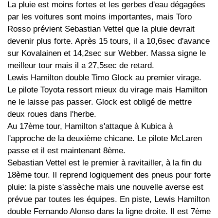
La pluie est moins fortes et les gerbes d'eau dégagées
par les voitures sont moins importantes, mais Toro
Rosso prévient Sebastian Vettel que la pluie devrait
devenir plus forte. Après 15 tours, il a 10,6sec d'avance
sur Kovalainen et 14,2sec sur Webber. Massa signe le
meilleur tour mais il a 27,5sec de retard.
Lewis Hamilton double Timo Glock au premier virage.
Le pilote Toyota ressort mieux du virage mais Hamilton
ne le laisse pas passer. Glock est obligé de mettre
deux roues dans l'herbe.
Au 17ème tour, Hamilton s'attaque à Kubica à
l'approche de la deuxième chicane. Le pilote McLaren
passe et il est maintenant 8ème.
Sebastian Vettel est le premier à ravitailler, à la fin du
18ème tour. Il reprend logiquement des pneus pour forte
pluie: la piste s'assèche mais une nouvelle averse est
prévue par toutes les équipes. En piste, Lewis Hamilton
double Fernando Alonso dans la ligne droite. Il est 7ème