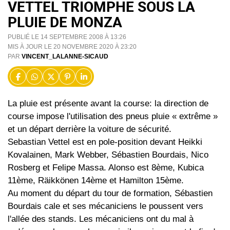
VETTEL TRIOMPHE SOUS LA
PLUIE DE MONZA
PUBLIÉ LE 14 SEPTEMBRE 2008 À 13:26
MIS À JOUR LE 20 NOVEMBRE 2020 À 23:20
PAR
VINCENT_LALANNE-SICAUD
La pluie est présente avant la course: la direction de
course impose l'utilisation des pneus pluie « extrême »
et un départ derrière la voiture de sécurité.
Sebastian Vettel est en pole-position devant Heikki
Kovalainen, Mark Webber, Sébastien Bourdais, Nico
Rosberg et Felipe Massa. Alonso est 8ème, Kubica
11ème, Räikkönen 14ème et Hamilton 15ème.
Au moment du départ du tour de formation, Sébastien
Bourdais cale et ses mécaniciens le poussent vers
l'allée des stands. Les mécaniciens ont du mal à