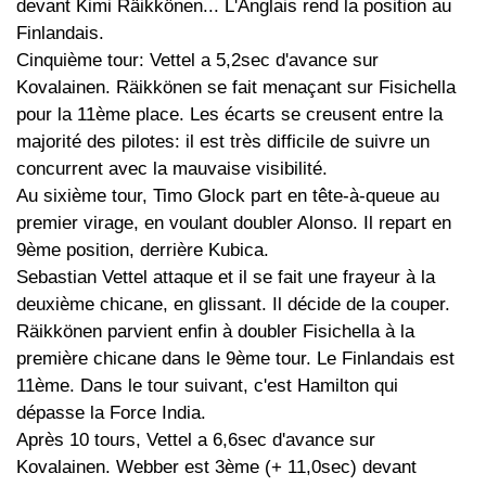
devant Kimi Räikkönen... L'Anglais rend la position au
Finlandais.
Cinquième tour: Vettel a 5,2sec d'avance sur
Kovalainen. Räikkönen se fait menaçant sur Fisichella
pour la 11ème place. Les écarts se creusent entre la
majorité des pilotes: il est très difficile de suivre un
concurrent avec la mauvaise visibilité.
Au sixième tour, Timo Glock part en tête-à-queue au
premier virage, en voulant doubler Alonso. Il repart en
9ème position, derrière Kubica.
Sebastian Vettel attaque et il se fait une frayeur à la
deuxième chicane, en glissant. Il décide de la couper.
Räikkönen parvient enfin à doubler Fisichella à la
première chicane dans le 9ème tour. Le Finlandais est
11ème. Dans le tour suivant, c'est Hamilton qui
dépasse la Force India.
Après 10 tours, Vettel a 6,6sec d'avance sur
Kovalainen. Webber est 3ème (+ 11,0sec) devant