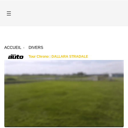
ACCUEIL
DIVERS