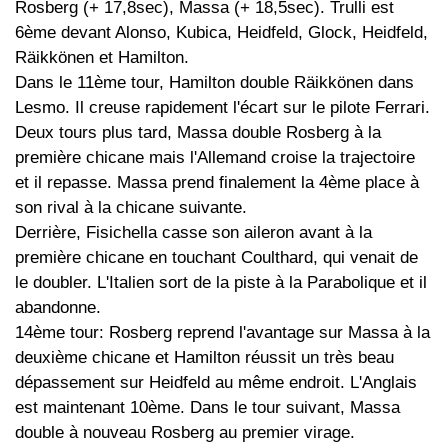
Rosberg (+ 17,8sec), Massa (+ 18,5sec). Trulli est
6ème devant Alonso, Kubica, Heidfeld, Glock, Heidfeld,
Räikkönen et Hamilton.
Dans le 11ème tour, Hamilton double Räikkönen dans
Lesmo. Il creuse rapidement l'écart sur le pilote Ferrari.
Deux tours plus tard, Massa double Rosberg à la
première chicane mais l'Allemand croise la trajectoire
et il repasse. Massa prend finalement la 4ème place à
son rival à la chicane suivante.
Derrière, Fisichella casse son aileron avant à la
première chicane en touchant Coulthard, qui venait de
le doubler. L'Italien sort de la piste à la Parabolique et il
abandonne.
14ème tour: Rosberg reprend l'avantage sur Massa à la
deuxième chicane et Hamilton réussit un très beau
dépassement sur Heidfeld au même endroit. L'Anglais
est maintenant 10ème. Dans le tour suivant, Massa
double à nouveau Rosberg au premier virage.