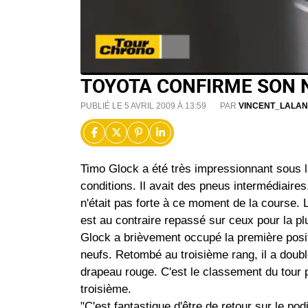
TOYOTA CONFIRME SON 
PUBLIÉ LE 5 AVRIL 2009 À 13:59
PAR
VINCENT_LALAN
Timo Glock a été très impressionnant sous l
conditions. Il avait des pneus intermédiaires
n'était pas forte à ce moment de la course. L
est au contraire repassé sur ceux pour la plu
Glock a brièvement occupé la première posi
neufs. Retombé au troisième rang, il a doubl
drapeau rouge. C'est le classement du tour p
troisième.
"C'est fantastique d'être de retour sur le po