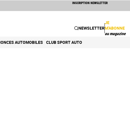
INSCRIPTION NEWSLETTER
JE
NEWSLETTER
M'ABONNE
au magazine
ONCES AUTOMOBILES
CLUB SPORT AUTO