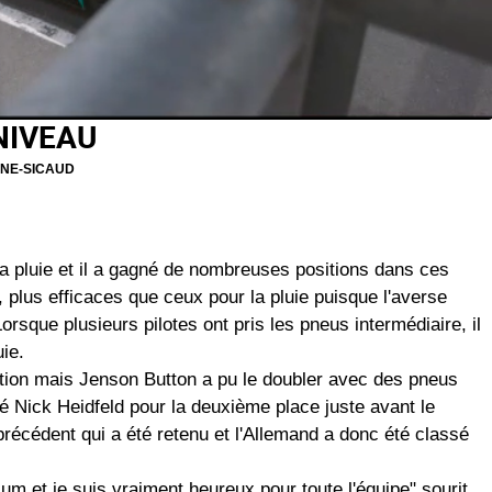
NIVEAU
NE-SICAUD
a pluie et il a gagné de nombreuses positions dans ces
, plus efficaces que ceux pour la pluie puisque l'averse
orsque plusieurs pilotes ont pris les pneus intermédiaire, il
ie.
tion mais Jenson Button a pu le doubler avec des pneus
é Nick Heidfeld pour la deuxième place juste avant le
récédent qui a été retenu et l'Allemand a donc été classé
dium et je suis vraiment heureux pour toute l'équipe" sourit