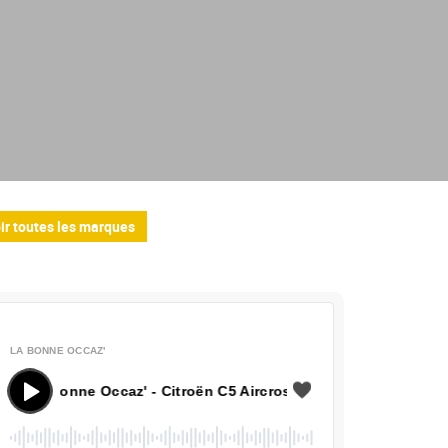
ir toutes les marques
LA BONNE OCCAZ'
 Bonne Occaz' - Citroën C5 Aircross