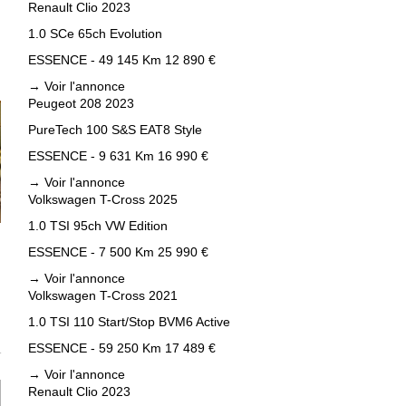
Renault Clio 2023
1.0 SCe 65ch Evolution
ESSENCE - 49 145 Km
12 890 €
→
Voir l'annonce
Peugeot 208 2023
PureTech 100 S&S EAT8 Style
ESSENCE - 9 631 Km
16 990 €
→
Voir l'annonce
Volkswagen T-Cross 2025
1.0 TSI 95ch VW Edition
ESSENCE - 7 500 Km
25 990 €
→
Voir l'annonce
Volkswagen T-Cross 2021
1.0 TSI 110 Start/Stop BVM6 Active
ESSENCE - 59 250 Km
17 489 €
T
→
Voir l'annonce
Renault Clio 2023