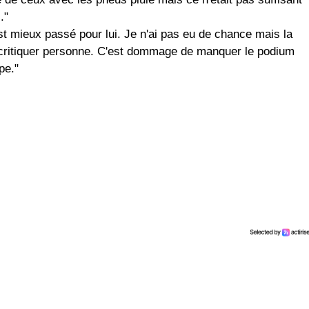
."
est mieux passé pour lui. Je n'ai pas eu de chance mais la
ux critiquer personne. C'est dommage de manquer le podium
pe."