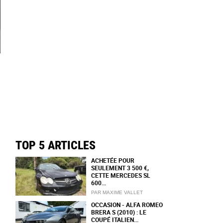
TOP 5 ARTICLES
ACHETÉE POUR
SEULEMENT 3 500 €,
CETTE MERCEDES SL
600...
PAR MAXIME VALLET
OCCASION - ALFA ROMEO
BRERA S (2010) : LE
COUPÉ ITALIEN...