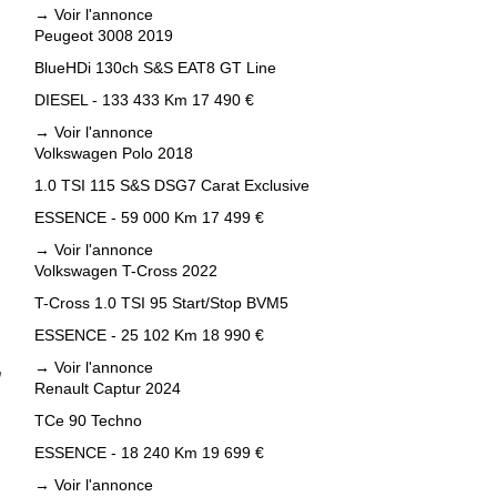
→
Voir l'annonce
Peugeot 3008 2019
BlueHDi 130ch S&S EAT8 GT Line
DIESEL - 133 433 Km
17 490 €
→
Voir l'annonce
Volkswagen Polo 2018
1.0 TSI 115 S&S DSG7 Carat Exclusive
ESSENCE - 59 000 Km
17 499 €
→
Voir l'annonce
Volkswagen T-Cross 2022
T-Cross 1.0 TSI 95 Start/Stop BVM5
ESSENCE - 25 102 Km
18 990 €
→
Voir l'annonce
Renault Captur 2024
TCe 90 Techno
ESSENCE - 18 240 Km
19 699 €
→
Voir l'annonce