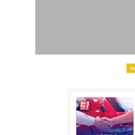
Vo
La