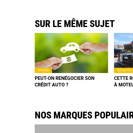
SUR LE MÊME SUJET
DIVERS
INSOLITES
PEUT-ON RENÉGOCIER SON
CETTE 
CRÉDIT AUTO ?
À MOTE
DÉLIRE 
N’OUBLI
NOS MARQUES POPULAI