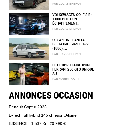
PAR LUCAS BRENOT
VOLKSWAGEN GOLF 8 R :
1 000 CH ET UN
ÉCHAPPEMENT...
PAR LUCAS BRENOT
OCCASION - LANCIA
DELTA INTEGRALE 16V
(1990) :...
PAR LUCAS BRENOT
LE PROPRIÉTAIRE D'UNE
FERRARI 250 GTO UNIQUE
AU...
PAR MAXIME VALLET
ANNONCES OCCASION
Renault Captur 2025
E-Tech full hybrid 145 ch esprit Alpine
ESSENCE - 1 537 Km
29 990 €