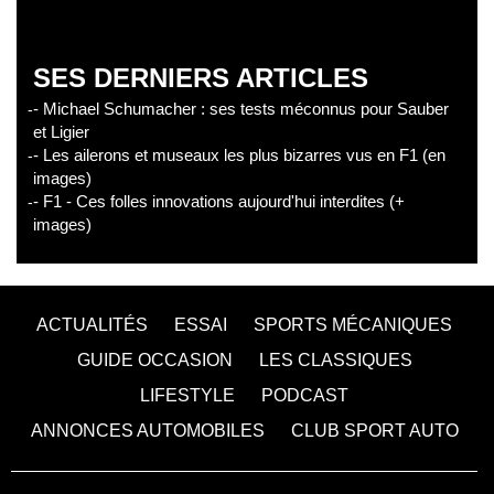
SES DERNIERS ARTICLES
- Michael Schumacher : ses tests méconnus pour Sauber
et Ligier
- Les ailerons et museaux les plus bizarres vus en F1 (en
images)
- F1 - Ces folles innovations aujourd'hui interdites (+
images)
ACTUALITÉS
ESSAI
SPORTS MÉCANIQUES
GUIDE OCCASION
LES CLASSIQUES
LIFESTYLE
PODCAST
ANNONCES AUTOMOBILES
CLUB SPORT AUTO