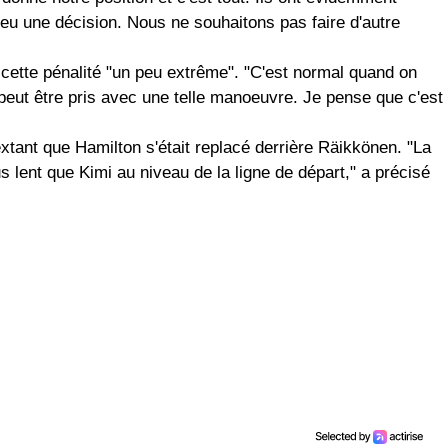
 eu une décision. Nous ne souhaitons pas faire d'autre
 cette pénalité "un peu extrême". "C'est normal quand on
peut être pris avec une telle manoeuvre. Je pense que c'est
extant que Hamilton s'était replacé derrière Räikkönen. "La
s lent que Kimi au niveau de la ligne de départ," a précisé