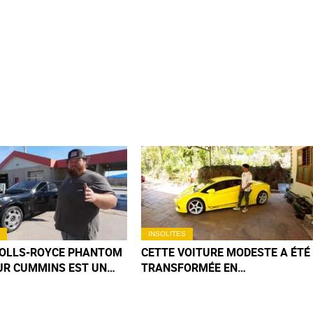
INSOLITES
ROLLS-ROYCE PHANTOM
CETTE VOITURE MODESTE A ÉTÉ
UR CUMMINS EST UN
TRANSFORMÉE EN
MÉCANIQUE QUE VOUS
LAMBORGHINI PAR UN JEUNE
EREZ PAS DE SITÔT
INDIEN