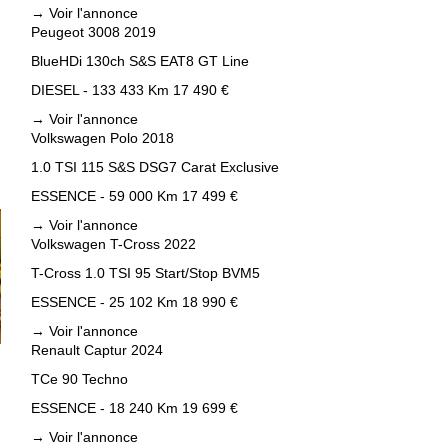
→
Voir l'annonce
Peugeot 3008 2019
BlueHDi 130ch S&S EAT8 GT Line
DIESEL - 133 433 Km
17 490 €
→
Voir l'annonce
Volkswagen Polo 2018
1.0 TSI 115 S&S DSG7 Carat Exclusive
ESSENCE - 59 000 Km
17 499 €
→
Voir l'annonce
Volkswagen T-Cross 2022
T-Cross 1.0 TSI 95 Start/Stop BVM5
ESSENCE - 25 102 Km
18 990 €
→
Voir l'annonce
Renault Captur 2024
TCe 90 Techno
ESSENCE - 18 240 Km
19 699 €
→
Voir l'annonce