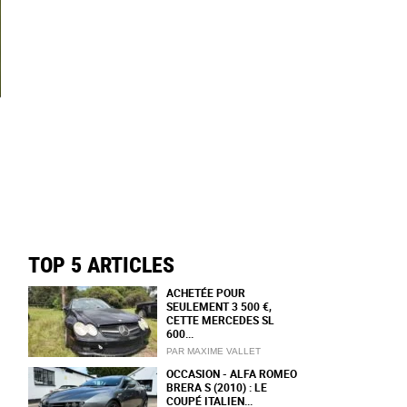
TOP 5 ARTICLES
ACHETÉE POUR
SEULEMENT 3 500 €,
CETTE MERCEDES SL
600...
PAR MAXIME VALLET
OCCASION - ALFA ROMEO
BRERA S (2010) : LE
COUPÉ ITALIEN...