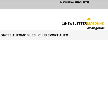
INSCRIPTION NEWSLETTER
JE
NEWSLETTER
M'ABONNE
au magazine
ONCES AUTOMOBILES
CLUB SPORT AUTO