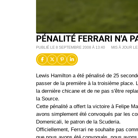
PÉNALITÉ FERRARI N'A 
PUBLIÉ LE 8 SEPTEMBRE 2008 À 13:40
MIS À JOUR LE
Lewis Hamilton a été pénalisé de 25 secondes
passer de la première à la troisième place.
la dernière chicane et de ne pas s'être repla
la Source.
Cette pénalité a offert la victoire à Felipe 
avons simplement été convoqués par les comm
Domenicali, le patron de la Scuderia.
Officiellement, Ferrari ne souhaite pas comm
que nous avons été convoqués, nous avons do