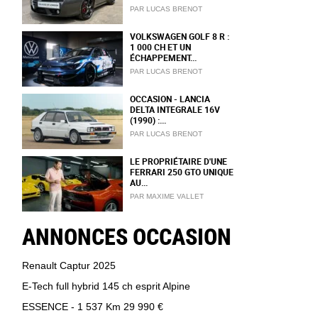
PAR LUCAS BRENOT
VOLKSWAGEN GOLF 8 R :
1 000 CH ET UN
ÉCHAPPEMENT...
PAR LUCAS BRENOT
OCCASION - LANCIA
DELTA INTEGRALE 16V
(1990) :...
PAR LUCAS BRENOT
LE PROPRIÉTAIRE D'UNE
FERRARI 250 GTO UNIQUE
AU...
PAR MAXIME VALLET
ANNONCES OCCASION
Renault Captur 2025
E-Tech full hybrid 145 ch esprit Alpine
ESSENCE - 1 537 Km
29 990 €