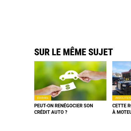
SUR LE MÊME SUJET
DIVERS
INSOLITES
PEUT-ON RENÉGOCIER SON
CETTE 
CRÉDIT AUTO ?
À MOTE
DÉLIRE 
N’OUBLI