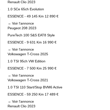
Renault Clio 2023
1.0 SCe 65ch Evolution
T
ESSENCE - 49 145 Km
12 890 €
→
Voir l'annonce
Peugeot 208 2023
PureTech 100 S&S EAT8 Style
ESSENCE - 9 631 Km
16 990 €
→
Voir l'annonce
Volkswagen T-Cross 2025
1.0 TSI 95ch VW Edition
ESSENCE - 7 500 Km
25 990 €
→
Voir l'annonce
Volkswagen T-Cross 2021
1.0 TSI 110 Start/Stop BVM6 Active
ESSENCE - 59 250 Km
17 489 €
→
Voir l'annonce
Renault Clio 2023