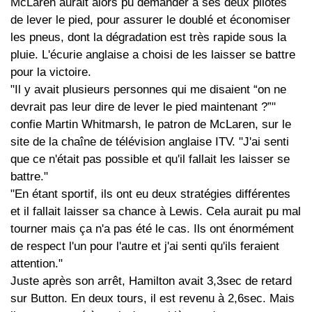
McLaren aurait alors pu demander à ses deux pilotes
de lever le pied, pour assurer le doublé et économiser
les pneus, dont la dégradation est très rapide sous la
pluie. L'écurie anglaise a choisi de les laisser se battre
pour la victoire.
"Il y avait plusieurs personnes qui me disaient “on ne
devrait pas leur dire de lever le pied maintenant ?”"
confie Martin Whitmarsh, le patron de McLaren, sur le
site de la chaîne de télévision anglaise ITV. "J'ai senti
que ce n'était pas possible et qu'il fallait les laisser se
battre."
"En étant sportif, ils ont eu deux stratégies différentes
et il fallait laisser sa chance à Lewis. Cela aurait pu mal
tourner mais ça n'a pas été le cas. Ils ont énormément
de respect l'un pour l'autre et j'ai senti qu'ils feraient
attention."
Juste après son arrêt, Hamilton avait 3,3sec de retard
sur Button. En deux tours, il est revenu à 2,6sec. Mais