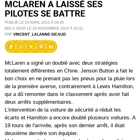
MCLAREN A LAISSÉ SES
PILOTES SE BATTRE
PUBLIÉ LE 24 AVRIL 2010 À 08:45
MIS À JOUR LE 20 NOVEMBRE 2020 À 20:32
PAR
VINCENT_LALANNE-SICAUD
McLaren a signé un doublé avec deux stratégies
totalement différentes en Chine. Jenson Button a fait le
bon choix en ne prenant pas les pneus pour la pluie lors
de la première averse, contrairement à Lewis Hamilton,
qui a dû remonter dans le classement après avoir fait
deux arrêts supplémentaires.
L'intervention de la voiture de sécurité a réduit les
écarts et Hamilton a encore doublé plusieurs voitures. A
19 tours de l'arrivée, après son dernier arrêt, il était
deuxième derrière son équipier.