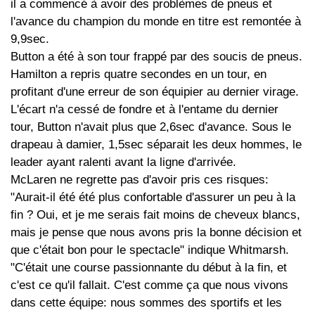
il a commencé à avoir des problèmes de pneus et
l'avance du champion du monde en titre est remontée à
9,9sec.
Button a été à son tour frappé par des soucis de pneus.
Hamilton a repris quatre secondes en un tour, en
profitant d'une erreur de son équipier au dernier virage.
L'écart n'a cessé de fondre et à l'entame du dernier
tour, Button n'avait plus que 2,6sec d'avance. Sous le
drapeau à damier, 1,5sec séparait les deux hommes, le
leader ayant ralenti avant la ligne d'arrivée.
McLaren ne regrette pas d'avoir pris ces risques:
"Aurait-il été été plus confortable d'assurer un peu à la
fin ? Oui, et je me serais fait moins de cheveux blancs,
mais je pense que nous avons pris la bonne décision et
que c'était bon pour le spectacle" indique Whitmarsh.
"C'était une course passionnante du début à la fin, et
c'est ce qu'il fallait. C'est comme ça que nous vivons
dans cette équipe: nous sommes des sportifs et les