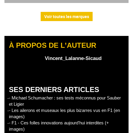
Voir toutes les marques
À PROPOS DE L’AUTEUR
Vincent_Lalanne-Sicaud
SES DERNIERS ARTICLES
- Michael Schumacher : ses tests méconnus pour Sauber
et Ligier
- Les ailerons et museaux les plus bizarres vus en F1 (en
images)
- F1 - Ces folles innovations aujourd'hui interdites (+
images)