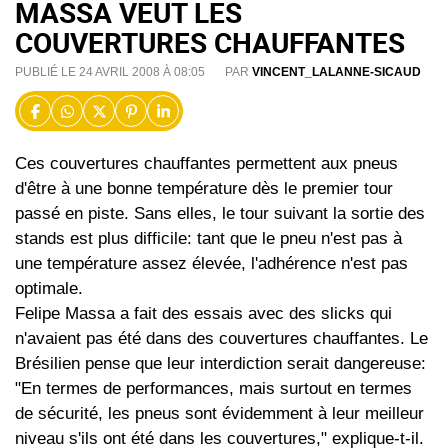
MASSA VEUT LES
COUVERTURES CHAUFFANTES
PUBLIÉ LE 24 AVRIL 2008 À 08:05
PAR
VINCENT_LALANNE-SICAUD
Ces couvertures chauffantes permettent aux pneus
d'être à une bonne température dès le premier tour
passé en piste. Sans elles, le tour suivant la sortie des
stands est plus difficile: tant que le pneu n'est pas à
une température assez élevée, l'adhérence n'est pas
optimale.
Felipe Massa a fait des essais avec des slicks qui
n'avaient pas été dans des couvertures chauffantes. Le
Brésilien pense que leur interdiction serait dangereuse:
"En termes de performances, mais surtout en termes
de sécurité, les pneus sont évidemment à leur meilleur
niveau s'ils ont été dans les couvertures," explique-t-il.