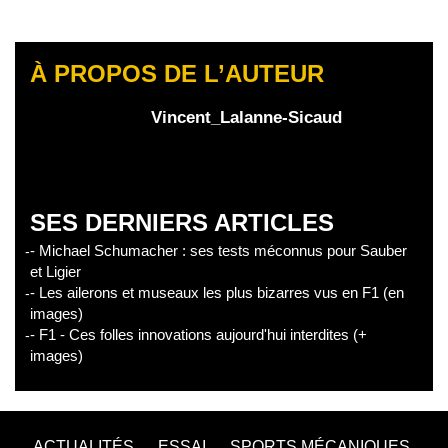
À PROPOS DE L’AUTEUR
Vincent_Lalanne-Sicaud
SES DERNIERS ARTICLES
- Michael Schumacher : ses tests méconnus pour Sauber
et Ligier
- Les ailerons et museaux les plus bizarres vus en F1 (en
images)
- F1 - Ces folles innovations aujourd'hui interdites (+
images)
ACTUALITÉS
ESSAI
SPORTS MÉCANIQUES