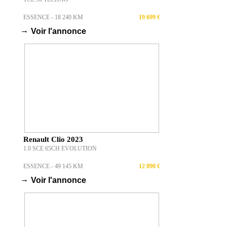
ESSENCE - 18 240 KM
19 699 €
→
Voir l'annonce
Renault Clio 2023
1.0 SCE 65CH EVOLUTION
ESSENCE - 49 145 KM
12 890 €
→
Voir l'annonce