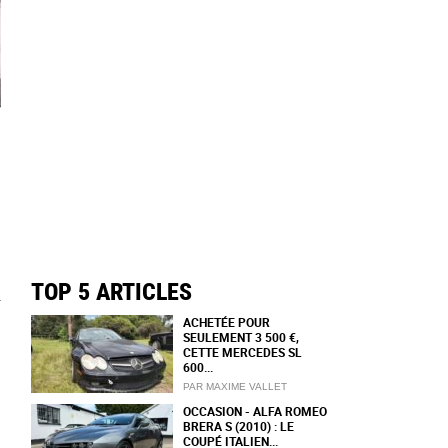
TOP 5 ARTICLES
ACHETÉE POUR
SEULEMENT 3 500 €,
CETTE MERCEDES SL
600...
PAR MAXIME VALLET
OCCASION - ALFA ROMEO
BRERA S (2010) : LE
COUPÉ ITALIEN...