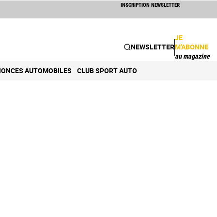
INSCRIPTION NEWSLETTER
JE
NEWSLETTER
M'ABONNE
au magazine
ONCES AUTOMOBILES
CLUB SPORT AUTO