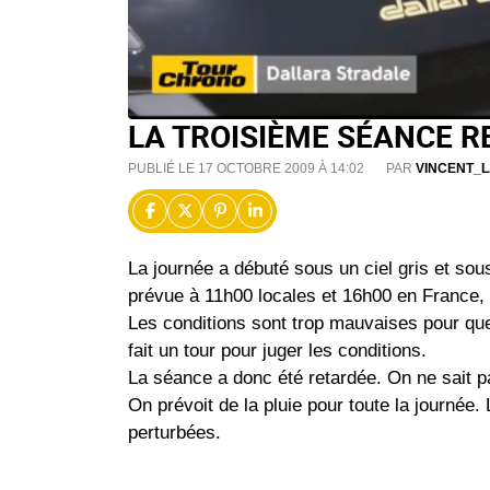
LA TROISIÈME SÉANCE R
PUBLIÉ LE 17 OCTOBRE 2009 À 14:02
PAR
VINCENT_
La journée a débuté sous un ciel gris et so
prévue à 11h00 locales et 16h00 en France, u
Les conditions sont trop mauvaises pour que 
fait un tour pour juger les conditions.
La séance a donc été retardée. On ne sait p
On prévoit de la pluie pour toute la journée.
perturbées.