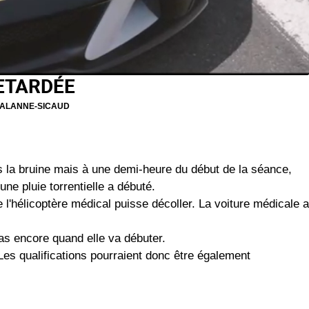
ETARDÉE
LALANNE-SICAUD
us la bruine mais à une demi-heure du début de la séance,
ne pluie torrentielle a débuté.
l'hélicoptère médical puisse décoller. La voiture médicale a
as encore quand elle va débuter.
 Les qualifications pourraient donc être également