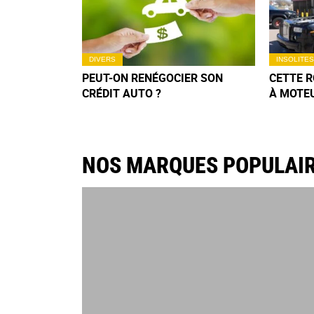
DIVERS
INSOLITES
PEUT-ON RENÉGOCIER SON
CETTE 
CRÉDIT AUTO ?
À MOTE
DÉLIRE 
N’OUBLI
NOS MARQUES POPULAI