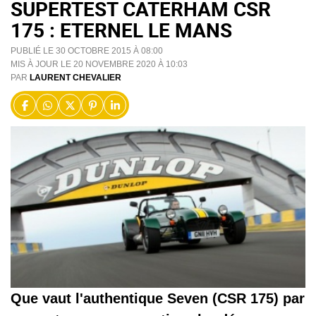
SUPERTEST CATERHAM CSR
175 : ETERNEL LE MANS
PUBLIÉ LE 30 OCTOBRE 2015 À 08:00
MIS À JOUR LE 20 NOVEMBRE 2020 À 10:03
PAR
LAURENT CHEVALIER
Que vaut l'authentique Seven (CSR 175) par