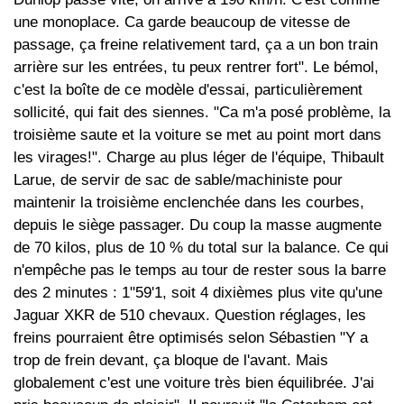
une monoplace. Ca garde beaucoup de vitesse de
passage, ça freine relativement tard, ça a un bon train
arrière sur les entrées, tu peux rentrer fort". Le bémol,
c'est la boîte de ce modèle d'essai, particulièrement
sollicité, qui fait des siennes. "Ca m'a posé problème, la
troisième saute et la voiture se met au point mort dans
les virages!". Charge au plus léger de l'équipe, Thibault
Larue, de servir de sac de sable/machiniste pour
maintenir la troisième enclenchée dans les courbes,
depuis le siège passager. Du coup la masse augmente
de 70 kilos, plus de 10 % du total sur la balance. Ce qui
n'empêche pas le temps au tour de rester sous la barre
des 2 minutes : 1"59'1, soit 4 dixièmes plus vite qu'une
Jaguar XKR de 510 chevaux. Question réglages, les
freins pourraient être optimisés selon Sébastien "Y a
trop de frein devant, ça bloque de l'avant. Mais
globalement c'est une voiture très bien équilibrée. J'ai