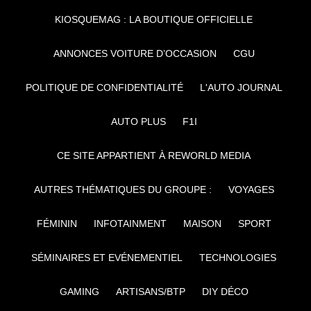
KIOSQUEMAG : LA BOUTIQUE OFFICIELLE
ANNONCES VOITURE D’OCCASION
CGU
POLITIQUE DE CONFIDENTIALITÉ
L'AUTO JOURNAL
AUTO PLUS
F1I
CE SITE APPARTIENT À REWORLD MEDIA
AUTRES THÉMATIQUES DU GROUPE :
VOYAGES
FÉMININ
INFOTAINMENT
MAISON
SPORT
SÉMINAIRES ET EVÉNEMENTIEL
TECHNOLOGIES
GAMING
ARTISANS/BTP
DIY DÉCO