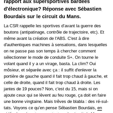
rapport aux supersportives bardées
d'électronique? Réponse avec Sébastien
Bourdais sur le circuit du Mans.
La CSR rappelle les sportives d’avant la guerre des
boutons (antipatinage, contrôle de trajectoire, etc). Et
même avant la création de l'ABS. C'est à dire
d'authentiques machines à sensations, dans lesquelles
on ne passe pas son temps à chercher comment
sélectionner le mode de conduite S+. On tourne le
volant quand il y a un virage, basta. La clim? Oui
môsieur, et séparée avec ça : il suffit d'enlever la
portière de gauche quand il fait trop chaud à gauche, et
celle de droite, quand il fait trop chaud à droite. Les
jantes de 19 pouces? Non, c'est du 15, mais si on
ajoute ceux qui se lèvent au feu rouge, ça doit en faire
une bonne vingtaine. Mais trêves de blabla : des ré-sul-
tats. Voyons ce qu’en pense Sébastien Bourdais,
en