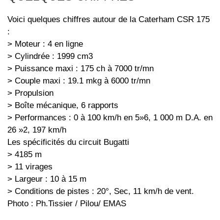
Voici quelques chiffres autour de la Caterham CSR 175
:
> Moteur : 4 en ligne
> Cylindrée : 1999 cm3
> Puissance maxi : 175 ch à 7000 tr/mn
> Couple maxi : 19.1 mkg à 6000 tr/mn
> Propulsion
> Boîte mécanique, 6 rapports
> Performances : 0 à 100 km/h en 5»6, 1 000 m D.A. en
26 »2, 197 km/h
Les spécificités du circuit Bugatti
> 4185 m
> 11 virages
> Largeur : 10 à 15 m
> Conditions de pistes : 20°, Sec, 11 km/h de vent.
Photo : Ph.Tissier / Pilou/ EMAS