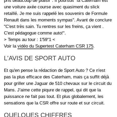
pris beaucoup de plaisir". Il poursuit "la Caterham est
une voiture axée course avec quasiment du slick
retaillé. Je me suis rappelé les souvenirs de Formule
Renault dans les moments sympas". Avant de conclure
"C'est très sain. Tu rentres sur les freins, ça vient .
C'est pédagogue comme auto!".
> Temps au tour : 1'59"1 <
Voir la
vidéo du Supertest Caterham CSR 175
.
L'AVIS DE SPORT AUTO
Et qu'en pense la rédaction de Sport Auto ? Ce n'est
pas la plus efficace des Caterham, mais ça suffit déjà
pour griller une Jaguar de 510 chevaux sur le circuit du
Mans. J'aime cette piqure de rappel, qui dit que la
puissance ne fait pas tout. Et plus globalement, les
sensations que la CSR offre sur route et sur circuit.
QUELQUES CHIFFRES