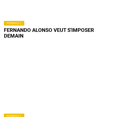
FORMULE 1
FERNANDO ALONSO VEUT S'IMPOSER
DEMAIN
FORMULE 1