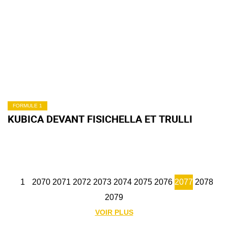
FORMULE 1
KUBICA DEVANT FISICHELLA ET TRULLI
1
2070
2071
2072
2073
2074
2075
2076
2077
2078
2079
VOIR PLUS