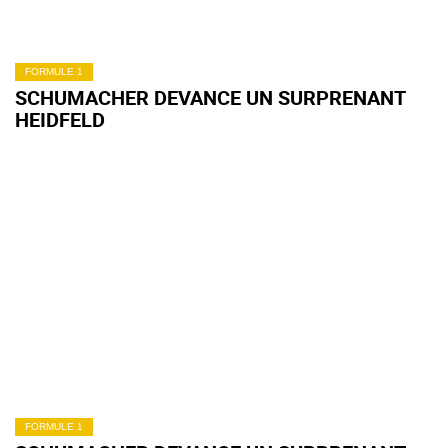
FORMULE 1
SCHUMACHER DEVANCE UN SURPRENANT
HEIDFELD
FORMULE 1