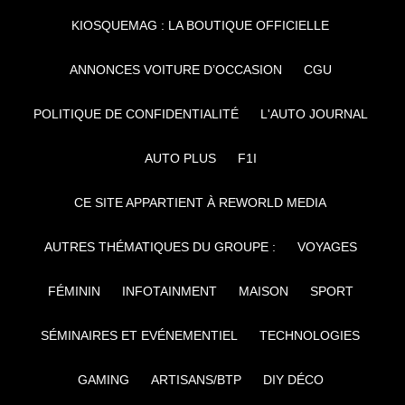
KIOSQUEMAG : LA BOUTIQUE OFFICIELLE
ANNONCES VOITURE D’OCCASION
CGU
POLITIQUE DE CONFIDENTIALITÉ
L'AUTO JOURNAL
AUTO PLUS
F1I
CE SITE APPARTIENT À REWORLD MEDIA
AUTRES THÉMATIQUES DU GROUPE :
VOYAGES
FÉMININ
INFOTAINMENT
MAISON
SPORT
SÉMINAIRES ET EVÉNEMENTIEL
TECHNOLOGIES
GAMING
ARTISANS/BTP
DIY DÉCO