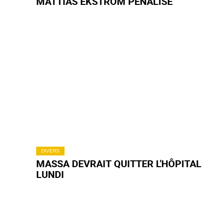
MATTIAS EKSTRÖM PÉNALISÉ
DIVERS
MASSA DEVRAIT QUITTER L'HÔPITAL
LUNDI