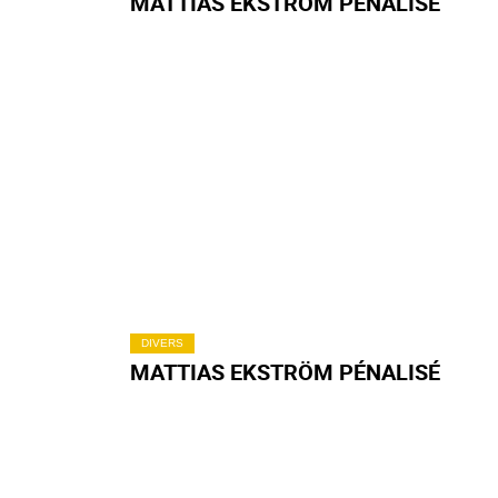
MATTIAS EKSTRÖM PÉNALISÉ
DIVERS
MATTIAS EKSTRÖM PÉNALISÉ