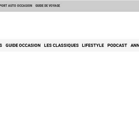
PORT AUTO OCCASION
GUIDE DE VOYAGE
S
GUIDE OCCASION
LES CLASSIQUES
LIFESTYLE
PODCAST
ANN
Ad