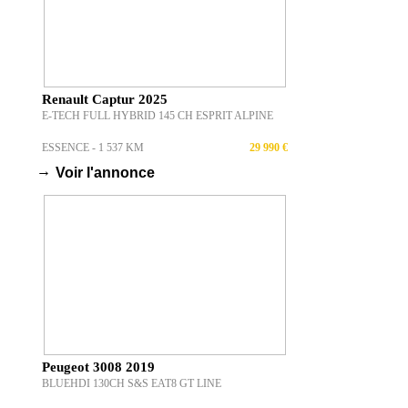
Renault Captur 2025
E-TECH FULL HYBRID 145 CH ESPRIT ALPINE
ESSENCE - 1 537 KM
29 990 €
→
Voir l'annonce
Peugeot 3008 2019