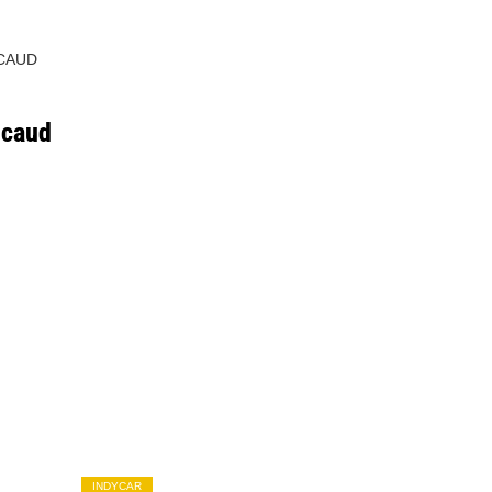
CAUD
icaud