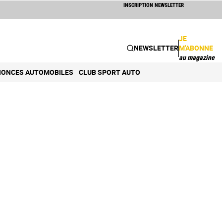
INSCRIPTION NEWSLETTER
JE
NEWSLETTER
M'ABONNE
au magazine
ONCES AUTOMOBILES
CLUB SPORT AUTO