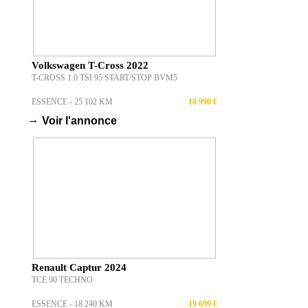
Volkswagen T-Cross 2022
T-CROSS 1.0 TSI 95 START/STOP BVM5
ESSENCE - 25 102 KM
18 990 €
→
Voir l'annonce
Renault Captur 2024
TCE 90 TECHNO