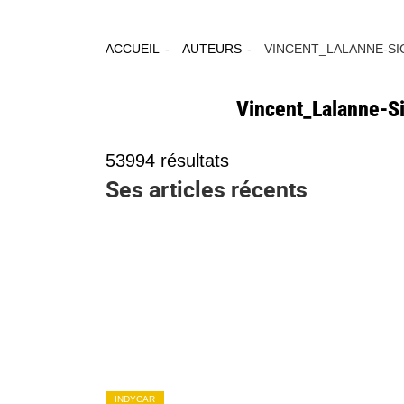
ACCUEIL
AUTEURS
VINCENT_LALANNE-SI
Vincent_Lalanne-S
53994
résultats
Ses articles récents