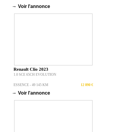
ESSENCE - 18 240 KM
19 699 €
→
Voir l'annonce
Renault Clio 2023
1.0 SCE 65CH EVOLUTION
ESSENCE - 49 145 KM
12 890 €
→
Voir l'annonce