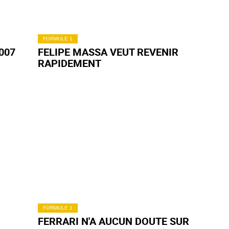
FORMULE 1
007
FELIPE MASSA VEUT REVENIR
RAPIDEMENT
FORMULE 1