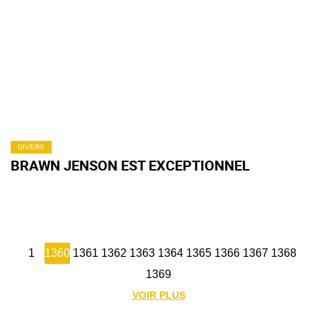
DIVERS
BRAWN JENSON EST EXCEPTIONNEL
1
1360
1361
1362
1363
1364
1365
1366
1367
1368
1369
VOIR PLUS