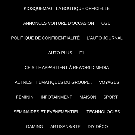
KIOSQUEMAG : LA BOUTIQUE OFFICIELLE
ANNONCES VOITURE D’OCCASION
CGU
POLITIQUE DE CONFIDENTIALITÉ
L'AUTO JOURNAL
AUTO PLUS
F1I
CE SITE APPARTIENT À REWORLD MEDIA
AUTRES THÉMATIQUES DU GROUPE :
VOYAGES
FÉMININ
INFOTAINMENT
MAISON
SPORT
SÉMINAIRES ET EVÉNEMENTIEL
TECHNOLOGIES
GAMING
ARTISANS/BTP
DIY DÉCO