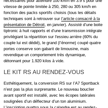
nécessaires pour atteindre 100 km/h en 3.9 s pour une
vitesse de pointe limitée à 250, 280 ou 305 km/h en
fonction des packs sportifs choisis (tous les détails
techniques sont à retrouver sur
l’article consacré à la
présentation de Détroit
, en janvier). Assisté d’une boite
tiptronic à huit rapports et d’une transmission intégrale
privilégiant la répartition sur l'essieu arrière (60% du
couple lui est dédié), le grand (l’énorme) coupé quatre
portes conserve son gabarit de limousine, mais
revendique un comportement très dynamique,
détonnant pour 1.920 kilos à vide.
LE KIT RS AU RENDEZ-VOUS
Esthétiquement, la conversion RS sur l’A7 Sportback
n’est pas la plus surprenante. Le nouveau bouclier
avant sportif est installé, avec les écopes latérales
soulignées d’un déflecteur d’un ton aluminium.
L’inscription quattro sous la calandre est au rendez-