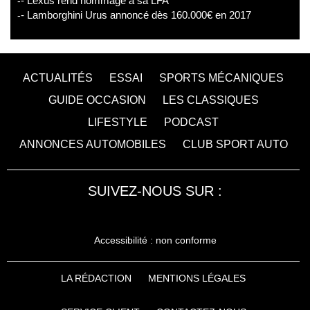
- Lexus rend hommage à sa LFA
- Lamborghini Urus annoncé dès 160.000€ en 2017
ACTUALITÉS
ESSAI
SPORTS MÉCANIQUES
GUIDE OCCASION
LES CLASSIQUES
LIFESTYLE
PODCAST
ANNONCES AUTOMOBILES
CLUB SPORT AUTO
SUIVEZ-NOUS SUR :
Accessibilité : non conforme
LA RÉDACTION
MENTIONS LÉGALES