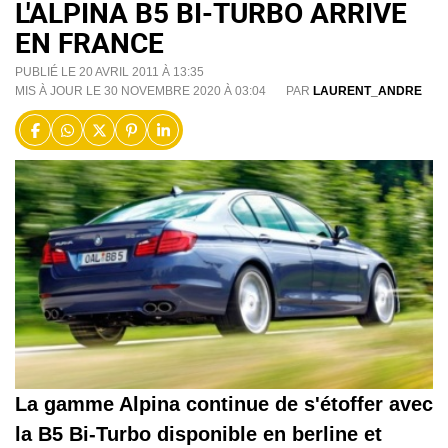
L'ALPINA B5 BI-TURBO ARRIVE
EN FRANCE
PUBLIÉ LE 20 AVRIL 2011 À 13:35
MIS À JOUR LE 30 NOVEMBRE 2020 À 03:04
PAR
LAURENT_ANDRE
La gamme Alpina continue de s'étoffer avec
la B5 Bi-Turbo disponible en berline et