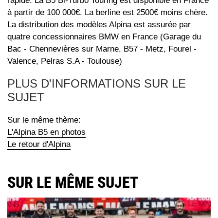
rapide. La B5 Bi-Turbo Touring est disponible en France
à partir de 100 000€. La berline est 2500€ moins chère.
La distribution des modèles Alpina est assurée par
quatre concessionnaires BMW en France (Garage du
Bac - Chennevières sur Marne, B57 - Metz, Fourel -
Valence, Pelras S.A - Toulouse)
PLUS D'INFORMATIONS SUR LE
SUJET
Sur le même thème:
L'Alpina B5 en photos
Le retour d'Alpina
SUR LE MÊME SUJET