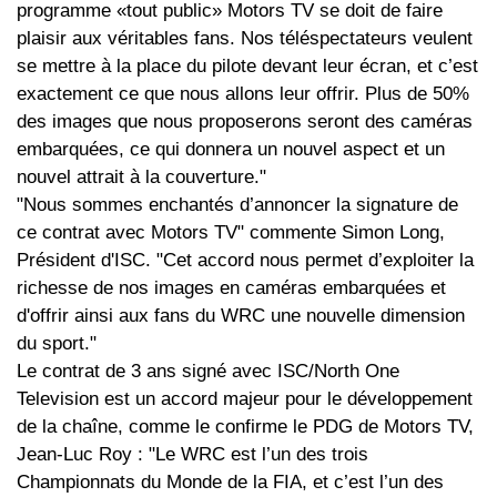
programme «tout public» Motors TV se doit de faire
plaisir aux véritables fans. Nos téléspectateurs veulent
se mettre à la place du pilote devant leur écran, et c’est
exactement ce que nous allons leur offrir. Plus de 50%
des images que nous proposerons seront des caméras
embarquées, ce qui donnera un nouvel aspect et un
nouvel attrait à la couverture."
"Nous sommes enchantés d’annoncer la signature de
ce contrat avec Motors TV" commente Simon Long,
Président d'ISC. "Cet accord nous permet d’exploiter la
richesse de nos images en caméras embarquées et
d'offrir ainsi aux fans du WRC une nouvelle dimension
du sport."
Le contrat de 3 ans signé avec ISC/North One
Television est un accord majeur pour le développement
de la chaîne, comme le confirme le PDG de Motors TV,
Jean-Luc Roy : "Le WRC est l’un des trois
Championnats du Monde de la FIA, et c’est l’un des