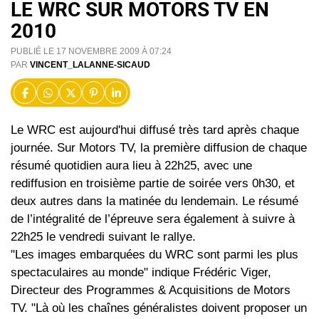
LE WRC SUR MOTORS TV EN
2010
PUBLIÉ LE 17 NOVEMBRE 2009 À 07:24
PAR
VINCENT_LALANNE-SICAUD
Le WRC est aujourd'hui diffusé très tard après chaque
journée. Sur Motors TV, la première diffusion de chaque
résumé quotidien aura lieu à 22h25, avec une
rediffusion en troisième partie de soirée vers 0h30, et
deux autres dans la matinée du lendemain. Le résumé
de l’intégralité de l’épreuve sera également à suivre à
22h25 le vendredi suivant le rallye.
"Les images embarquées du WRC sont parmi les plus
spectaculaires au monde" indique Frédéric Viger,
Directeur des Programmes & Acquisitions de Motors
TV. "Là où les chaînes généralistes doivent proposer un