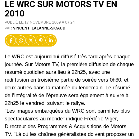
LE WRC SUR MOTORS TV EN
2010
PUBLIÉ LE 17 NOVEMBRE 2009 À 07:24
PAR
VINCENT_LALANNE-SICAUD
Le WRC est aujourd'hui diffusé très tard après chaque
journée. Sur Motors TV, la première diffusion de chaque
résumé quotidien aura lieu à 22h25, avec une
rediffusion en troisième partie de soirée vers 0h30, et
deux autres dans la matinée du lendemain. Le résumé
de l’intégralité de l’épreuve sera également à suivre à
22h25 le vendredi suivant le rallye.
"Les images embarquées du WRC sont parmi les plus
spectaculaires au monde" indique Frédéric Viger,
Directeur des Programmes & Acquisitions de Motors
TV. "Là où les chaînes généralistes doivent proposer un