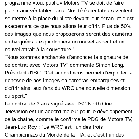
programme «tout public» Motors TV se doit de faire
plaisir aux véritables fans. Nos téléspectateurs veulent
se mettre à la place du pilote devant leur écran, et c’est
exactement ce que nous allons leur offrir. Plus de 50%
des images que nous proposerons seront des caméras
embarquées, ce qui donnera un nouvel aspect et un
nouvel attrait à la couverture."
"Nous sommes enchantés d’annoncer la signature de
ce contrat avec Motors TV" commente Simon Long,
Président d'ISC. "Cet accord nous permet d’exploiter la
richesse de nos images en caméras embarquées et
d'offrir ainsi aux fans du WRC une nouvelle dimension
du sport."
Le contrat de 3 ans signé avec ISC/North One
Television est un accord majeur pour le développement
de la chaîne, comme le confirme le PDG de Motors TV,
Jean-Luc Roy : "Le WRC est l’un des trois
Championnats du Monde de la FIA, et c’est l’un des