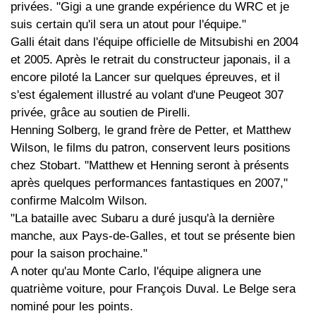
privées. "Gigi a une grande expérience du WRC et je
suis certain qu'il sera un atout pour l'équipe."
Galli était dans l'équipe officielle de Mitsubishi en 2004
et 2005. Après le retrait du constructeur japonais, il a
encore piloté la Lancer sur quelques épreuves, et il
s'est également illustré au volant d'une Peugeot 307
privée, grâce au soutien de Pirelli.
Henning Solberg, le grand frère de Petter, et Matthew
Wilson, le films du patron, conservent leurs positions
chez Stobart. "Matthew et Henning seront à présents
après quelques performances fantastiques en 2007,"
confirme Malcolm Wilson.
"La bataille avec Subaru a duré jusqu'à la dernière
manche, aux Pays-de-Galles, et tout se présente bien
pour la saison prochaine."
A noter qu'au Monte Carlo, l'équipe alignera une
quatrième voiture, pour François Duval. Le Belge sera
nominé pour les points.