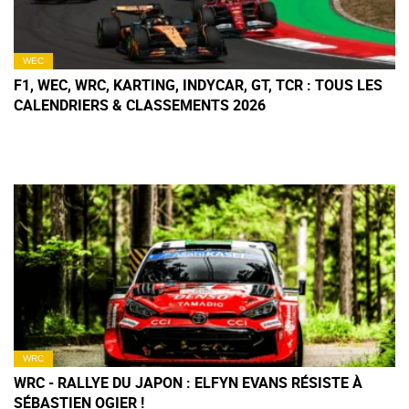
WEC
F1, WEC, WRC, KARTING, INDYCAR, GT, TCR : TOUS LES
CALENDRIERS & CLASSEMENTS 2026
WRC
WRC - RALLYE DU JAPON : ELFYN EVANS RÉSISTE À
SÉBASTIEN OGIER !