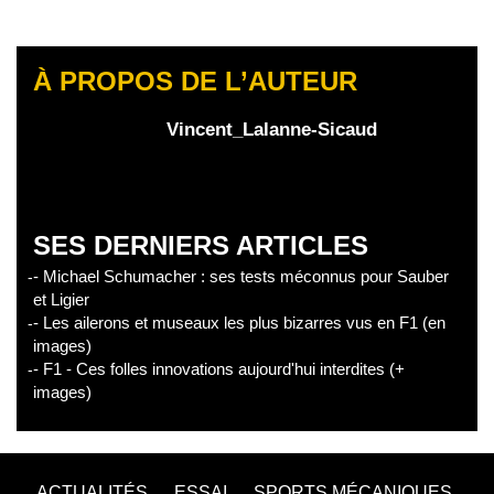
À PROPOS DE L’AUTEUR
Vincent_Lalanne-Sicaud
SES DERNIERS ARTICLES
- Michael Schumacher : ses tests méconnus pour Sauber
et Ligier
- Les ailerons et museaux les plus bizarres vus en F1 (en
images)
- F1 - Ces folles innovations aujourd'hui interdites (+
images)
ACTUALITÉS
ESSAI
SPORTS MÉCANIQUES