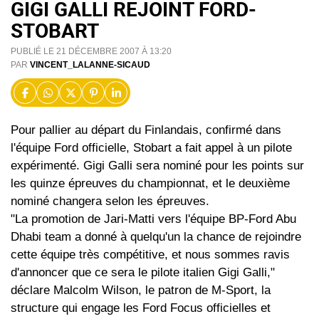
GIGI GALLI REJOINT FORD-
STOBART
PUBLIÉ LE 21 DÉCEMBRE 2007 À 13:20
PAR
VINCENT_LALANNE-SICAUD
Pour pallier au départ du Finlandais, confirmé dans
l'équipe Ford officielle, Stobart a fait appel à un pilote
expérimenté. Gigi Galli sera nominé pour les points sur
les quinze épreuves du championnat, et le deuxième
nominé changera selon les épreuves.
"La promotion de Jari-Matti vers l'équipe BP-Ford Abu
Dhabi team a donné à quelqu'un la chance de rejoindre
cette équipe très compétitive, et nous sommes ravis
d'annoncer que ce sera le pilote italien Gigi Galli,"
déclare Malcolm Wilson, le patron de M-Sport, la
structure qui engage les Ford Focus officielles et