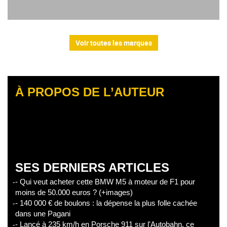
Voir toutes les marques
À PROPOS DE L’AUTEUR
SES DERNIERS ARTICLES
- Qui veut acheter cette BMW M5 à moteur de F1 pour
moins de 50.000 euros ? (+images)
- 140 000 € de boulons : la dépense la plus folle cachée
dans une Pagani
- Lancé à 235 km/h en Porsche 911 sur l'Autobahn, ce