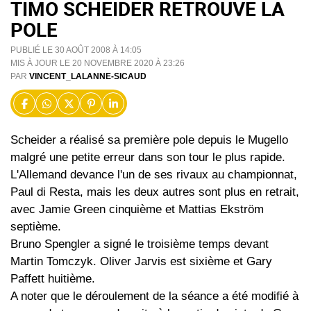
TIMO SCHEIDER RETROUVE LA
POLE
PUBLIÉ LE 30 AOÛT 2008 À 14:05
MIS À JOUR LE 20 NOVEMBRE 2020 À 23:26
PAR
VINCENT_LALANNE-SICAUD
Scheider a réalisé sa première pole depuis le Mugello
malgré une petite erreur dans son tour le plus rapide.
L'Allemand devance l'un de ses rivaux au championnat,
Paul di Resta, mais les deux autres sont plus en retrait,
avec Jamie Green cinquième et Mattias Ekström
septième.
Bruno Spengler a signé le troisième temps devant
Martin Tomczyk. Oliver Jarvis est sixième et Gary
Paffett huitième.
A noter que le déroulement de la séance a été modifié à