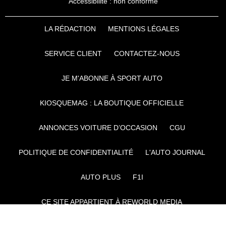
Accessibilité : non conforme
LA RÉDACTION
MENTIONS LÉGALES
SERVICE CLIENT
CONTACTEZ-NOUS
JE M'ABONNE À SPORT AUTO
KIOSQUEMAG : LA BOUTIQUE OFFICIELLE
ANNONCES VOITURE D’OCCASION
CGU
POLITIQUE DE CONFIDENTIALITÉ
L'AUTO JOURNAL
AUTO PLUS
F1I
CE SITE APPARTIENT À REWORLD MEDIA