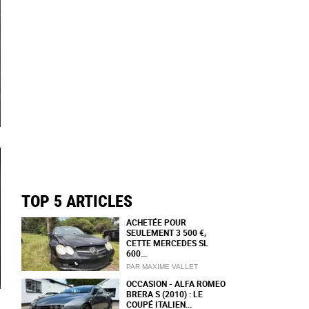
TOP 5 ARTICLES
ACHETÉE POUR
SEULEMENT 3 500 €,
CETTE MERCEDES SL
600...
PAR MAXIME VALLET
OCCASION - ALFA ROMEO
BRERA S (2010) : LE
COUPÉ ITALIEN...