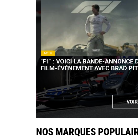
ACTU
"F1" : VOICI LA BANDE-ANNONCE 
FILM-ÉVÉNEMENT AVEC BRAD PIT
VIDÉO)
VOIR
NOS MARQUES POPULAI