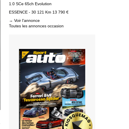
1.0 SCe 65ch Evolution
ESSENCE - 30 121 Km
13 790 €
→
Voir l'annonce
Toutes les annonces occasion
T