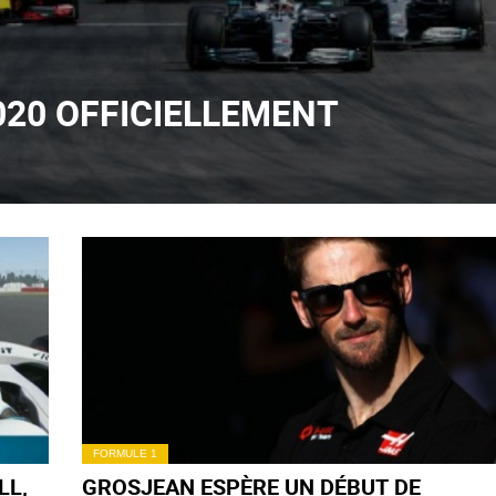
020 OFFICIELLEMENT
FORMULE 1
LL,
GROSJEAN ESPÈRE UN DÉBUT DE