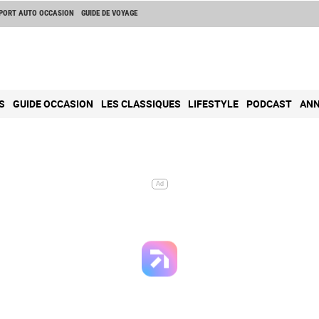
PORT AUTO OCCASION
GUIDE DE VOYAGE
S
GUIDE OCCASION
LES CLASSIQUES
LIFESTYLE
PODCAST
ANN