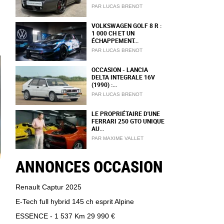
PAR LUCAS BRENOT
VOLKSWAGEN GOLF 8 R :
1 000 CH ET UN
ÉCHAPPEMENT...
PAR LUCAS BRENOT
OCCASION - LANCIA
DELTA INTEGRALE 16V
(1990) :...
PAR LUCAS BRENOT
LE PROPRIÉTAIRE D'UNE
FERRARI 250 GTO UNIQUE
AU...
PAR MAXIME VALLET
ANNONCES OCCASION
Renault Captur 2025
E-Tech full hybrid 145 ch esprit Alpine
ESSENCE - 1 537 Km
29 990 €