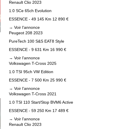
Renault Clio 2023
1.0 SCe 65ch Evolution
ESSENCE - 49 145 Km
12 890 €
→
Voir l'annonce
Peugeot 208 2023
PureTech 100 S&S EAT8 Style
ESSENCE - 9 631 Km
16 990 €
→
Voir l'annonce
Volkswagen T-Cross 2025
1.0 TSI 95ch VW Edition
ESSENCE - 7 500 Km
25 990 €
→
Voir l'annonce
Volkswagen T-Cross 2021
1.0 TSI 110 Start/Stop BVM6 Active
ESSENCE - 59 250 Km
17 489 €
→
Voir l'annonce
Renault Clio 2023