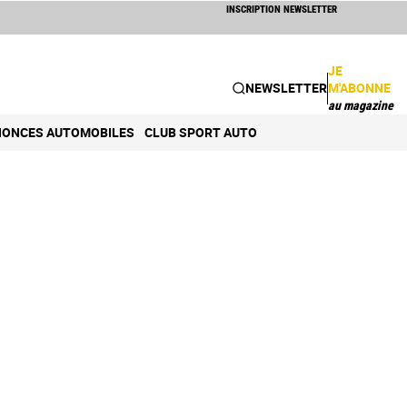
INSCRIPTION NEWSLETTER
JE
NEWSLETTER
M'ABONNE
au magazine
ONCES AUTOMOBILES
CLUB SPORT AUTO