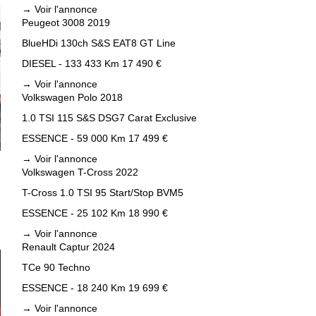
→
Voir l'annonce
Peugeot 3008 2019
BlueHDi 130ch S&S EAT8 GT Line
DIESEL - 133 433 Km
17 490 €
→
Voir l'annonce
Volkswagen Polo 2018
1.0 TSI 115 S&S DSG7 Carat Exclusive
ESSENCE - 59 000 Km
17 499 €
→
Voir l'annonce
Volkswagen T-Cross 2022
T-Cross 1.0 TSI 95 Start/Stop BVM5
ESSENCE - 25 102 Km
18 990 €
→
Voir l'annonce
Renault Captur 2024
TCe 90 Techno
ESSENCE - 18 240 Km
19 699 €
→
Voir l'annonce