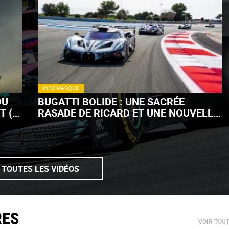
INFO MARQUE
DU
BUGATTI BOLIDE : UNE SACRÉE
T (+
RASADE DE RICARD ET UNE NOUVELLE
LIVRÉE ! (+ VIDÉO)
 TOUTES LES VIDÉOS
RES
VOIR TOU