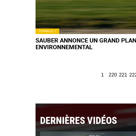
FORMULE 1
SAUBER ANNONCE UN GRAND PLA
ENVIRONNEMENTAL
1
220
221
22
DERNIÈRES VIDÉOS