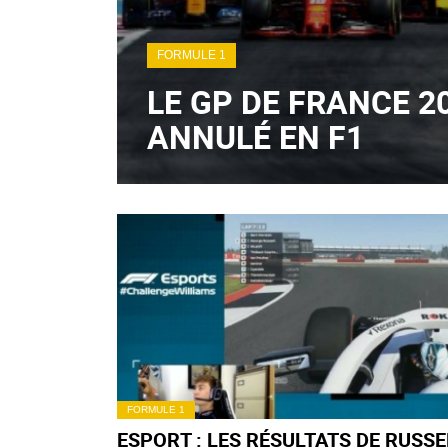
FORMULE 1
LE GP DE FRANCE 2
ANNULÉ EN F1
FORMULE 1
ESPORT : LES RÉSULTATS DE RUSSE