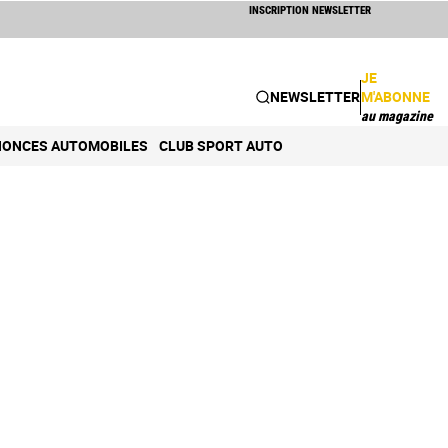
INSCRIPTION NEWSLETTER
JE
NEWSLETTER
M'ABONNE
au magazine
ONCES AUTOMOBILES
CLUB SPORT AUTO