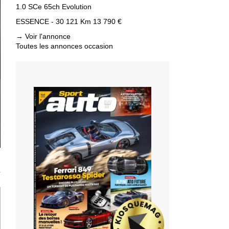
1.0 SCe 65ch Evolution
ESSENCE - 30 121 Km
13 790 €
→
Voir l'annonce
Toutes les annonces occasion
T