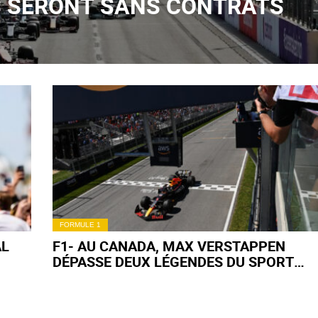
ES SERONT SANS CONTRATS
FORMULE 1
AL
F1- AU CANADA, MAX VERSTAPPEN
DÉPASSE DEUX LÉGENDES DU SPORT
AUTO