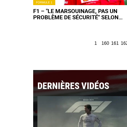
FORMULE 1
F1 – "LE MARSOUINAGE, PAS UN
PROBLÈME DE SÉCURITÉ" SELON
FERRARI
1
160
161
16
DERNIÈRES VIDÉOS