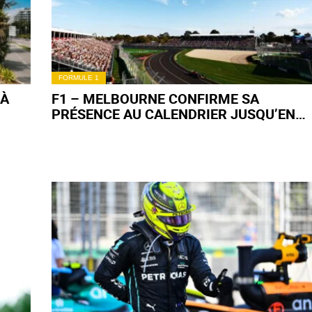
FORMULE 1
 À
F1 – MELBOURNE CONFIRME SA
PRÉSENCE AU CALENDRIER JUSQU’EN
2035 !