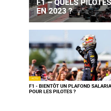
F1 – QUELS PILOT
EN 2023 ?
ACTU
F1 - BIENTÔT UN PLAFOND SALARI
POUR LES PILOTES ?