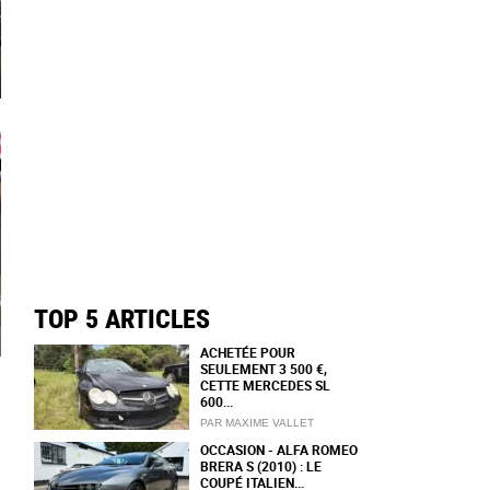
TOP 5 ARTICLES
ACHETÉE POUR
SEULEMENT 3 500 €,
CETTE MERCEDES SL
600...
PAR MAXIME VALLET
OCCASION - ALFA ROMEO
BRERA S (2010) : LE
COUPÉ ITALIEN...