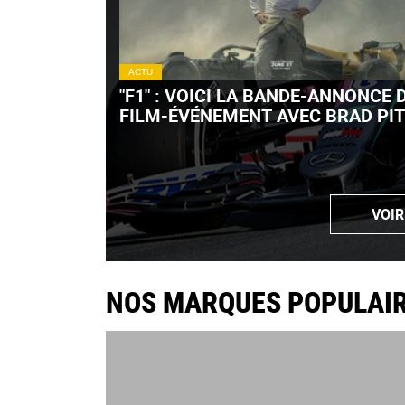
ACTU
"F1" : VOICI LA BANDE-ANNONCE 
FILM-ÉVÉNEMENT AVEC BRAD PIT
VIDÉO)
VOIR
NOS MARQUES POPULAI