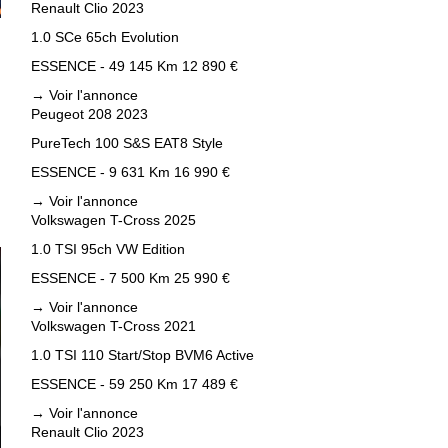
Renault Clio 2023
1.0 SCe 65ch Evolution
ESSENCE - 49 145 Km
12 890 €
→
Voir l'annonce
Peugeot 208 2023
PureTech 100 S&S EAT8 Style
ESSENCE - 9 631 Km
16 990 €
→
Voir l'annonce
Volkswagen T-Cross 2025
1.0 TSI 95ch VW Edition
ESSENCE - 7 500 Km
25 990 €
→
Voir l'annonce
Volkswagen T-Cross 2021
1.0 TSI 110 Start/Stop BVM6 Active
ESSENCE - 59 250 Km
17 489 €
→
Voir l'annonce
Renault Clio 2023