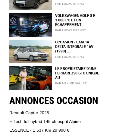
PAR LUCAS BRENOT
VOLKSWAGEN GOLF 8 R :
1 000 CH ET UN
ÉCHAPPEMENT...
PAR LUCAS BRENOT
OCCASION - LANCIA
DELTA INTEGRALE 16V
(1990) :...
PAR LUCAS BRENOT
LE PROPRIÉTAIRE D'UNE
FERRARI 250 GTO UNIQUE
AU...
PAR MAXIME VALLET
ANNONCES OCCASION
Renault Captur 2025
E-Tech full hybrid 145 ch esprit Alpine
ESSENCE - 1 537 Km
29 990 €