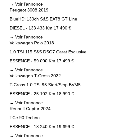
→
Voir l'annonce
Peugeot 3008 2019
BlueHDi 130ch S&S EAT8 GT Line
DIESEL - 133 433 Km
17 490 €
→
Voir l'annonce
Volkswagen Polo 2018
1.0 TSI 115 S&S DSG7 Carat Exclusive
ESSENCE - 59 000 Km
17 499 €
→
Voir l'annonce
Volkswagen T-Cross 2022
T-Cross 1.0 TSI 95 Start/Stop BVM5
ESSENCE - 25 102 Km
18 990 €
→
Voir l'annonce
Renault Captur 2024
TCe 90 Techno
ESSENCE - 18 240 Km
19 699 €
→
Voir l'annonce