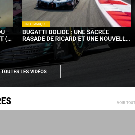
INFO MARQUE
DU
BUGATTI BOLIDE : UNE SACRÉE
T (+
RASADE DE RICARD ET UNE NOUVELLE
LIVRÉE ! (+ VIDÉO)
 TOUTES LES VIDÉOS
RES
VOIR TOU