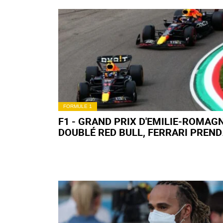
FORMULE 1
F1 - GRAND PRIX D'EMILIE-ROMAGN
DOUBLÉ RED BULL, FERRARI PREND
L'EAU !