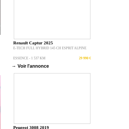
Renault Captur 2025
E-TECH FULL HYBRID 145 CH ESPRIT ALPINE
ESSENCE - 1 537 KM
29 990 €
→
Voir l'annonce
Peugeot 3008 2019