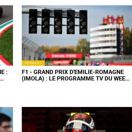
FORMULE 1
E :
F1 - GRAND PRIX D'EMILIE-ROMAGNE
(IMOLA) : LE PROGRAMME TV DU WEEK-
END