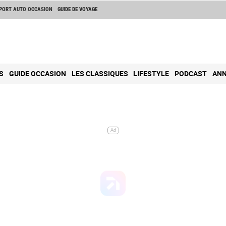
PORT AUTO OCCASION
GUIDE DE VOYAGE
S
GUIDE OCCASION
LES CLASSIQUES
LIFESTYLE
PODCAST
ANN
Ad