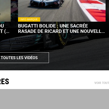
INFO MARQUE
DU
BUGATTI BOLIDE : UNE SACRÉE
T (+
RASADE DE RICARD ET UNE NOUVELLE
LIVRÉE ! (+ VIDÉO)
 TOUTES LES VIDÉOS
RES
VOIR TOU