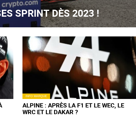
SES SPRINT DÈS 2023 !
INFO MARQUE
À
ALPINE : APRÈS LA F1 ET LE WEC, LE
WRC ET LE DAKAR ?