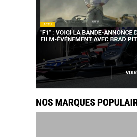
ACTU
"F1" : VOICI LA BANDE-ANNONCE 
FILM-ÉVÉNEMENT AVEC BRAD PIT
VIDÉO)
VOIR
NOS MARQUES POPULAI