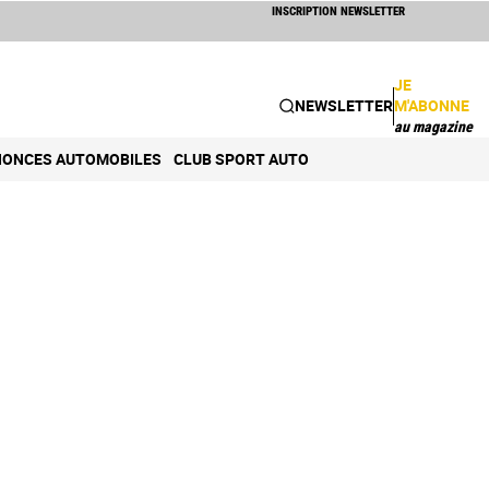
INSCRIPTION NEWSLETTER
JE
NEWSLETTER
M'ABONNE
au magazine
ONCES AUTOMOBILES
CLUB SPORT AUTO