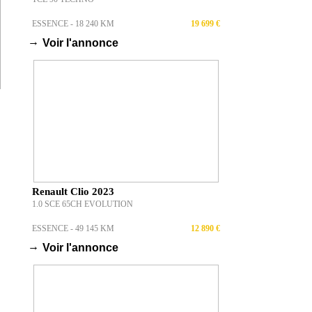
ESSENCE - 18 240 KM
19 699 €
→
Voir l'annonce
Renault Clio 2023
1.0 SCE 65CH EVOLUTION
ESSENCE - 49 145 KM
12 890 €
→
Voir l'annonce