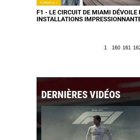
FORMULE 1
F1 - LE CIRCUIT DE MIAMI DÉVOILE
INSTALLATIONS IMPRESSIONNANT
(EN VIDÉO)
1
160
161
16
DERNIÈRES VIDÉOS