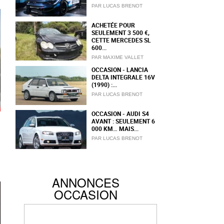
PAR LUCAS BRENOT
ACHETÉE POUR
SEULEMENT 3 500 €,
CETTE MERCEDES SL
600...
PAR MAXIME VALLET
OCCASION - LANCIA
DELTA INTEGRALE 16V
(1990) :...
PAR LUCAS BRENOT
OCCASION - AUDI S4
AVANT : SEULEMENT 6
000 KM… MAIS...
PAR LUCAS BRENOT
ANNONCES
OCCASION