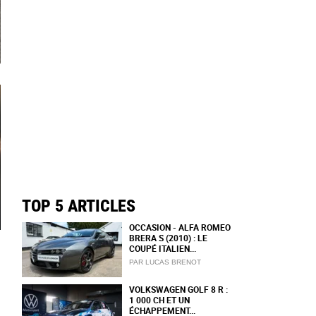
TOP 5 ARTICLES
OCCASION - ALFA ROMEO
BRERA S (2010) : LE
COUPÉ ITALIEN...
PAR LUCAS BRENOT
VOLKSWAGEN GOLF 8 R :
1 000 CH ET UN
ÉCHAPPEMENT...