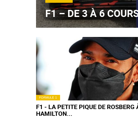
F1 – DE 3 À 6 COUR
FORMULE 1
F1 - LA PETITE PIQUE DE ROSBERG 
HAMILTON...