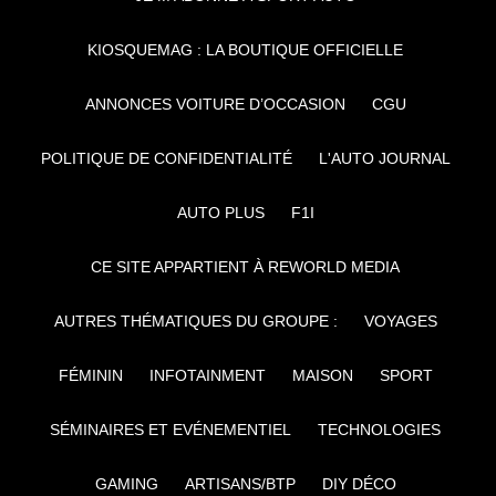
KIOSQUEMAG : LA BOUTIQUE OFFICIELLE
ANNONCES VOITURE D’OCCASION
CGU
POLITIQUE DE CONFIDENTIALITÉ
L'AUTO JOURNAL
AUTO PLUS
F1I
CE SITE APPARTIENT À REWORLD MEDIA
AUTRES THÉMATIQUES DU GROUPE :
VOYAGES
FÉMININ
INFOTAINMENT
MAISON
SPORT
SÉMINAIRES ET EVÉNEMENTIEL
TECHNOLOGIES
GAMING
ARTISANS/BTP
DIY DÉCO