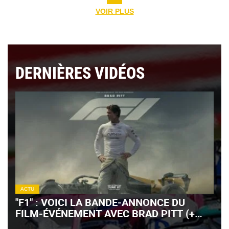
VOIR PLUS
DERNIÈRES VIDÉOS
ACTU
"F1" : VOICI LA BANDE-ANNONCE DU
FILM-ÉVÉNEMENT AVEC BRAD PITT (+
VIDÉO)