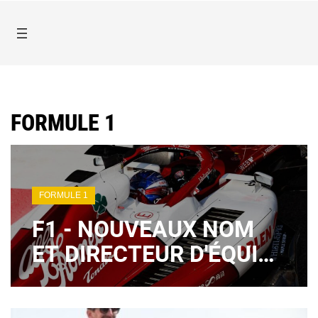
FORMULE 1
FORMULE 1
F1 - NOUVEAUX NOM
ET DIRECTEUR D'ÉQUIPE
POUR ALFA ROMEO