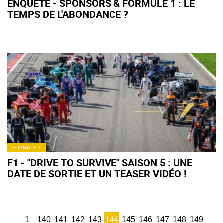
ENQUÊTE - SPONSORS & FORMULE 1 : LE
TEMPS DE L'ABONDANCE ?
FORMULE 1
F1 - "DRIVE TO SURVIVE" SAISON 5 : UNE
DATE DE SORTIE ET UN TEASER VIDÉO !
1
140
141
142
143
144
145
146
147
148
149