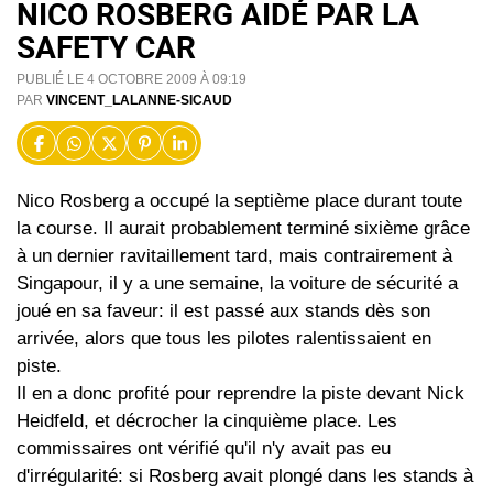
NICO ROSBERG AIDÉ PAR LA
SAFETY CAR
PUBLIÉ LE 4 OCTOBRE 2009 À 09:19
PAR
VINCENT_LALANNE-SICAUD
Nico Rosberg a occupé la septième place durant toute
la course. Il aurait probablement terminé sixième grâce
à un dernier ravitaillement tard, mais contrairement à
Singapour, il y a une semaine, la voiture de sécurité a
joué en sa faveur: il est passé aux stands dès son
arrivée, alors que tous les pilotes ralentissaient en
piste.
Il en a donc profité pour reprendre la piste devant Nick
Heidfeld, et décrocher la cinquième place. Les
commissaires ont vérifié qu'il n'y avait pas eu
d'irrégularité: si Rosberg avait plongé dans les stands à