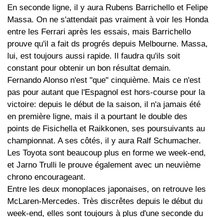
En seconde ligne, il y aura Rubens Barrichello et Felipe
Massa. On ne s'attendait pas vraiment à voir les Honda
entre les Ferrari après les essais, mais Barrichello
prouve qu'il a fait ds progrés depuis Melbourne. Massa,
lui, est toujours aussi rapide. Il faudra qu'ils soit
constant pour obtenir un bon résultat demain.
Fernando Alonso n'est "que" cinquième. Mais ce n'est
pas pour autant que l'Espagnol est hors-course pour la
victoire: depuis le début de la saison, il n'a jamais été
en première ligne, mais il a pourtant le double des
points de Fisichella et Raikkonen, ses poursuivants au
championnat. A ses côtés, il y aura Ralf Schumacher.
Les Toyota sont beaucoup plus en forme we week-end,
et Jarno Trulli le prouve également avec un neuvième
chrono encourageant.
Entre les deux monoplaces japonaises, on retrouve les
McLaren-Mercedes. Très discrêtes depuis le début du
week-end, elles sont toujours à plus d'une seconde du