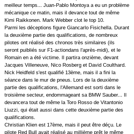
meilleur temps... Juan-Pablo Montoya a eu un problème
mécanique ce matin, mais il devance tout de même
Kimi Raikkonen. Mark Webber clot le top 10.
Parmi les déceptions figure Giancarlo Fisichella. Durant
la deuxième partie des qualifications, de nombreux
pilotes ont réalisé des chronos très similaires (ils
seront puibliés sur F1-actiondans l'après-midi), et le
Romain en a été victime. Il partira onzième, devant
Jacques Villeneuve, Nico Rosberg et David Coulthard.
Nick Heidfeld s'est qualifié 13ème, mais il a fini la
séance dans le mur de pneus. Lors de la deuxième
partie des qualifications, l'Allemand est sorti dans le
troisième secteur, endommageant sa BMW Sauber... Il
devancera tout de même la Toro Rosso de Vitantonio
Liuzzi, qui était aussi dans cette deuxième partie des
qualifications.
Christian Klien est 17ème, mais il peut être déçu. Le
pilote Red Bull avait réalisé au millième prêt le même