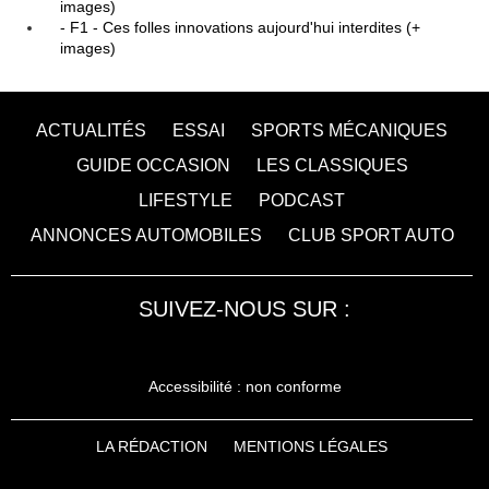
images)
- F1 - Ces folles innovations aujourd'hui interdites (+
images)
ACTUALITÉS
ESSAI
SPORTS MÉCANIQUES
GUIDE OCCASION
LES CLASSIQUES
LIFESTYLE
PODCAST
ANNONCES AUTOMOBILES
CLUB SPORT AUTO
SUIVEZ-NOUS SUR :
Accessibilité : non conforme
LA RÉDACTION
MENTIONS LÉGALES