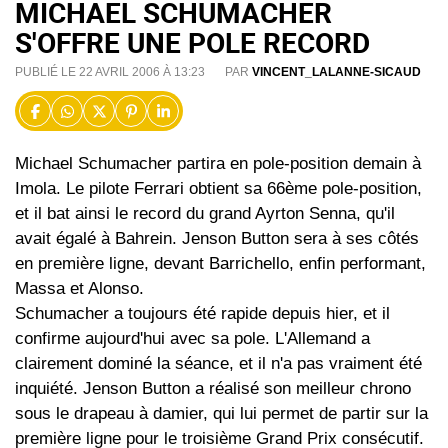
MICHAEL SCHUMACHER
S'OFFRE UNE POLE RECORD
PUBLIÉ LE 22 AVRIL 2006 À 13:23
PAR
VINCENT_LALANNE-SICAUD
Michael Schumacher partira en pole-position demain à
Imola. Le pilote Ferrari obtient sa 66ème pole-position,
et il bat ainsi le record du grand Ayrton Senna, qu'il
avait égalé à Bahrein. Jenson Button sera à ses côtés
en première ligne, devant Barrichello, enfin performant,
Massa et Alonso.
Schumacher a toujours été rapide depuis hier, et il
confirme aujourd'hui avec sa pole. L'Allemand a
clairement dominé la séance, et il n'a pas vraiment été
inquiété. Jenson Button a réalisé son meilleur chrono
sous le drapeau à damier, qui lui permet de partir sur la
première ligne pour le troisième Grand Prix consécutif.