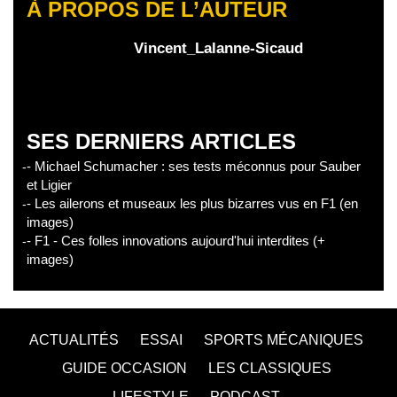
À PROPOS DE L’AUTEUR
Vincent_Lalanne-Sicaud
SES DERNIERS ARTICLES
- Michael Schumacher : ses tests méconnus pour Sauber
et Ligier
- Les ailerons et museaux les plus bizarres vus en F1 (en
images)
- F1 - Ces folles innovations aujourd'hui interdites (+
images)
ACTUALITÉS
ESSAI
SPORTS MÉCANIQUES
GUIDE OCCASION
LES CLASSIQUES
LIFESTYLE
PODCAST