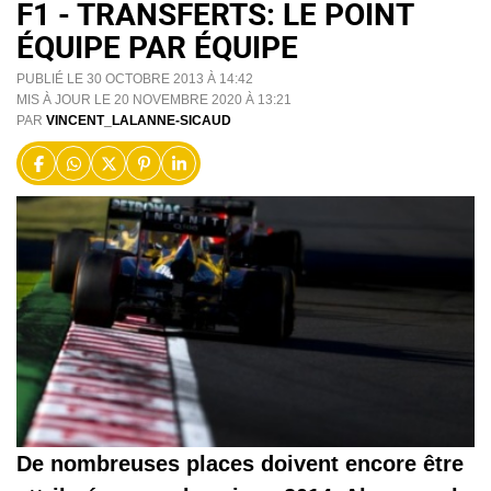
F1 - TRANSFERTS: LE POINT
ÉQUIPE PAR ÉQUIPE
PUBLIÉ LE 30 OCTOBRE 2013 À 14:42
MIS À JOUR LE 20 NOVEMBRE 2020 À 13:21
PAR
VINCENT_LALANNE-SICAUD
De nombreuses places doivent encore être