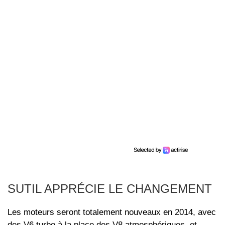
SUTIL APPRÉCIE LE CHANGEMENT
Les moteurs seront totalement nouveaux en 2014, avec
des V6 turbo à la place des V8 atmosphériques, et