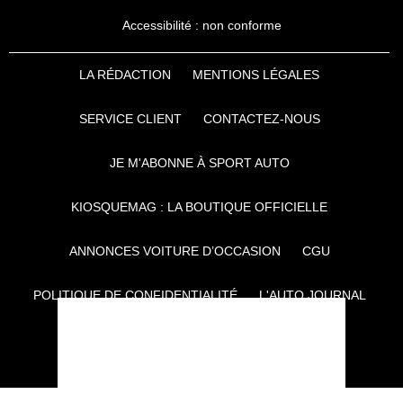
Accessibilité : non conforme
LA RÉDACTION
MENTIONS LÉGALES
SERVICE CLIENT
CONTACTEZ-NOUS
JE M'ABONNE À SPORT AUTO
KIOSQUEMAG : LA BOUTIQUE OFFICIELLE
ANNONCES VOITURE D’OCCASION
CGU
POLITIQUE DE CONFIDENTIALITÉ
L'AUTO JOURNAL
AUTO PLUS
F1I
CE SITE APPARTIENT À REWORLD MEDIA