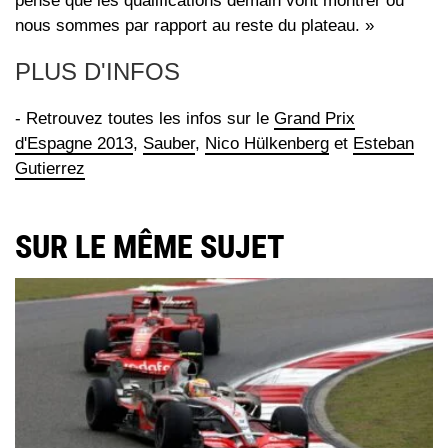
pense que les qualifications demain vont montrer où
nous sommes par rapport au reste du plateau. »
PLUS D'INFOS
- Retrouvez toutes les infos sur le
Grand Prix
d'Espagne 2013
,
Sauber
,
Nico Hülkenberg
et
Esteban
Gutierrez
SUR LE MÊME SUJET