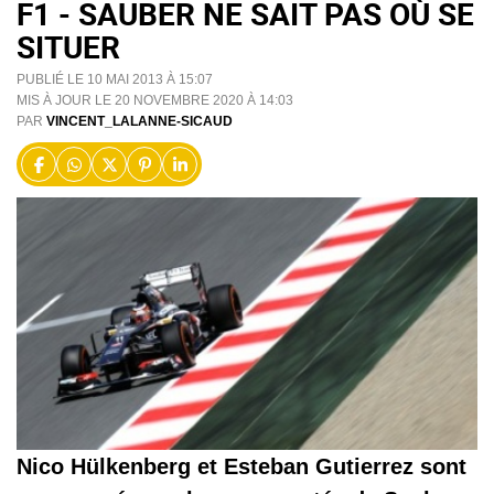
F1 - SAUBER NE SAIT PAS OÙ SE
SITUER
PUBLIÉ LE 10 MAI 2013 À 15:07
MIS À JOUR LE 20 NOVEMBRE 2020 À 14:03
PAR
VINCENT_LALANNE-SICAUD
Nico Hülkenberg et Esteban Gutierrez sont