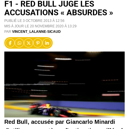
F1 - RED BULL JUGE LES
ACCUSATIONS « ABSURDES »
PUBLIÉ LE 3 OCTOBRE 2013 À 12:56
MIS À JOUR LE 20 NOVEMBRE 2020 À 13:29
PAR
VINCENT_LALANNE-SICAUD
Red Bull, accusée par Giancarlo Minardi