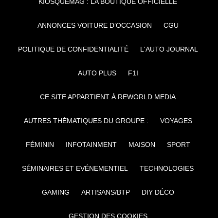
KIOSQUEMAG : LA BOUTIQUE OFFICIELLE
ANNONCES VOITURE D’OCCASION
CGU
POLITIQUE DE CONFIDENTIALITÉ
L'AUTO JOURNAL
AUTO PLUS
F1I
CE SITE APPARTIENT À REWORLD MEDIA
AUTRES THÉMATIQUES DU GROUPE :
VOYAGES
FÉMININ
INFOTAINMENT
MAISON
SPORT
SÉMINAIRES ET EVÉNEMENTIEL
TECHNOLOGIES
GAMING
ARTISANS/BTP
DIY DÉCO
GESTION DES COOKIES