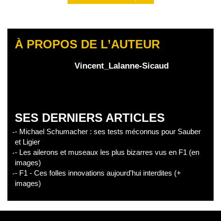
À PROPOS DE L’AUTEUR
Vincent_Lalanne-Sicaud
SES DERNIERS ARTICLES
- Michael Schumacher : ses tests méconnus pour Sauber
et Ligier
- Les ailerons et museaux les plus bizarres vus en F1 (en
images)
- F1 - Ces folles innovations aujourd'hui interdites (+
images)