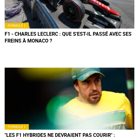
FORMULE 1
F1 - CHARLES LECLERC : QUE S'EST-IL PASSÉ AVEC SES
FREINS À MONACO ?
FORMULE 1
"LES F1 HYBRIDES NE DEVRAIENT PAS COURIR" :