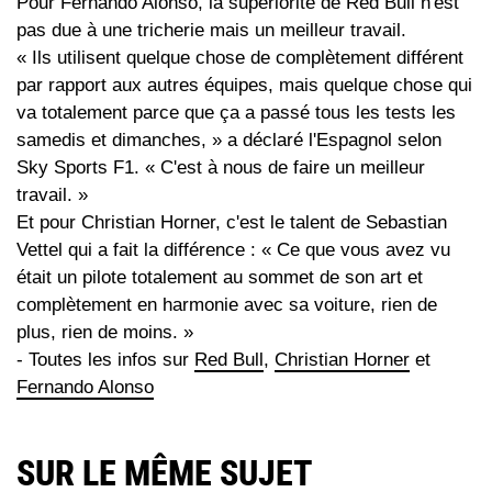
Pour Fernando Alonso, la supériorité de Red Bull n'est
pas due à une tricherie mais un meilleur travail.
« Ils utilisent quelque chose de complètement différent
par rapport aux autres équipes, mais quelque chose qui
va totalement parce que ça a passé tous les tests les
samedis et dimanches, » a déclaré l'Espagnol selon
Sky Sports F1. « C'est à nous de faire un meilleur
travail. »
Et pour Christian Horner, c'est le talent de Sebastian
Vettel qui a fait la différence : « Ce que vous avez vu
était un pilote totalement au sommet de son art et
complètement en harmonie avec sa voiture, rien de
plus, rien de moins. »
- Toutes les infos sur
Red Bull
,
Christian Horner
et
Fernando Alonso
SUR LE MÊME SUJET