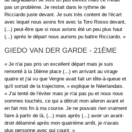
pas un problème. Je restait dans le rythme de
Ricciardo juste devant. Je suis très content de l'écart
avec lequel nous avons fini avec la Toro Rosso devant,
(...) peut-être que si nous avions été un peu plus haut
(...) après le départ nous aurions pu battre Ricciardo. »
GIEDO VAN DER GARDE - 21ÈME
« Je n'ai pas pris un excellent départ mais je suis
remonté à la 16ème place (...) en arrivant au virage
quatre et j'ai vu que Vergne avait fait un tête-à-queue et
qu'il sortait de la trajectoire, » explique le Néerlandais.
« J'ai tenté de l'éviter mais je n'ai pas pu et nous nous
sommes touchés, ce qui a détruit mon aileron avant et
en fait mis fin à ma course. Je ne pouvais rien vraiment
faire à partir de là, (...) mais après (...) avoir un avant-
droit délaminé après mon quatrième arrêt, je n'avais
plus personne avec qui courir. »