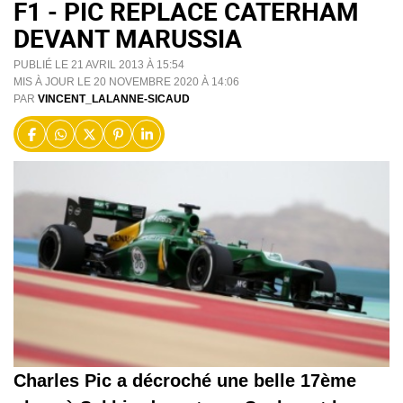
F1 - PIC REPLACE CATERHAM
DEVANT MARUSSIA
PUBLIÉ LE 21 AVRIL 2013 À 15:54
MIS À JOUR LE 20 NOVEMBRE 2020 À 14:06
PAR
VINCENT_LALANNE-SICAUD
Charles Pic a décroché une belle 17ème