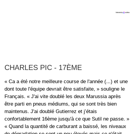
CHARLES PIC - 17ÈME
« Ca a été notre meilleure course de l'année (...) et une
dont toute l'équipe devrait être satisfaite, » souligne le
Français. « J'ai vite doublé les deux Marussia après
être parti en pneus médiums, qui se sont très bien
maintenus. J'ai doublé Gutierrez et j’étais
confortablement 16ème jusqu'à ce que Sutil ne passe. »
« Quand la quantité de carburant a baissé, les niveaux
de dégradation se sont un peu élevés mais ce n'était