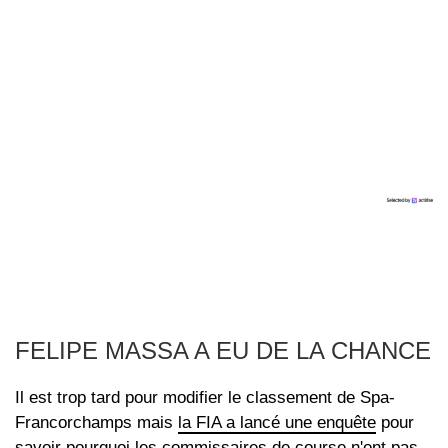
FELIPE MASSA A EU DE LA CHANCE
Il est trop tard pour modifier le classement de Spa-
Francorchamps mais
la FIA a lancé une enquête
pour
savoir pourquoi les commissaires de course n'ont pas