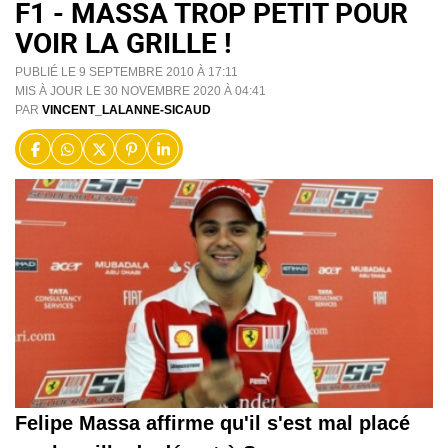
F1 - MASSA TROP PETIT POUR
VOIR LA GRILLE !
PUBLIÉ LE 9 SEPTEMBRE 2010 À 17:11
MIS À JOUR LE 30 NOVEMBRE 2020 À 04:41
PAR
VINCENT_LALANNE-SICAUD
Felipe Massa affirme qu'il s'est mal placé