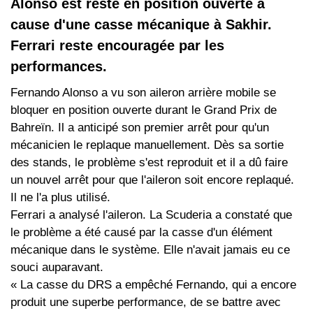
Alonso est resté en position ouverte à
cause d'une casse mécanique à Sakhir.
Ferrari reste encouragée par les
performances.
Fernando Alonso a vu son aileron arrière mobile se
bloquer en position ouverte durant le Grand Prix de
Bahreïn. Il a anticipé son premier arrêt pour qu'un
mécanicien le replaque manuellement. Dès sa sortie
des stands, le problème s'est reproduit et il a dû faire
un nouvel arrêt pour que l'aileron soit encore replaqué.
Il ne l'a plus utilisé.
Ferrari a analysé l'aileron. La Scuderia a constaté que
le problème a été causé par la casse d'un élément
mécanique dans le système. Elle n'avait jamais eu ce
souci auparavant.
« La casse du DRS a empêché Fernando, qui a encore
produit une superbe performance, de se battre avec