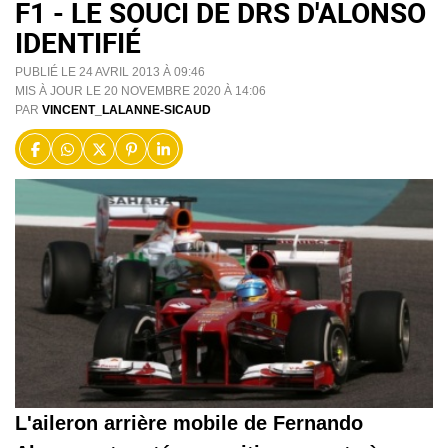
F1 - LE SOUCI DE DRS D'ALONSO
IDENTIFIÉ
PUBLIÉ LE 24 AVRIL 2013 À 09:46
MIS À JOUR LE 20 NOVEMBRE 2020 À 14:06
PAR
VINCENT_LALANNE-SICAUD
L'aileron arrière mobile de Fernando