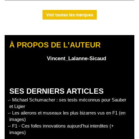
Voir toutes les marques
À PROPOS DE L’AUTEUR
Vincent_Lalanne-Sicaud
SES DERNIERS ARTICLES
- Michael Schumacher : ses tests méconnus pour Sauber
et Ligier
- Les ailerons et museaux les plus bizarres vus en F1 (en
images)
- F1 - Ces folles innovations aujourd'hui interdites (+
images)