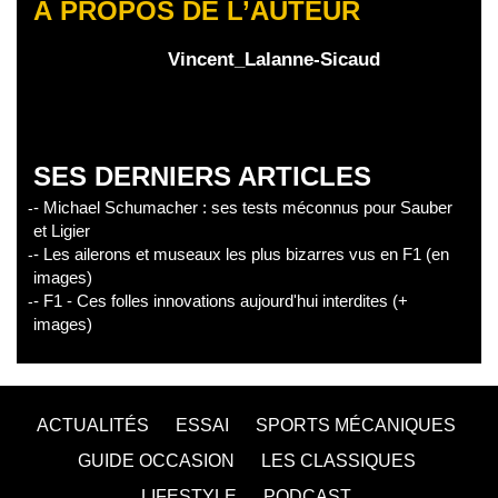
À PROPOS DE L’AUTEUR
Vincent_Lalanne-Sicaud
SES DERNIERS ARTICLES
- Michael Schumacher : ses tests méconnus pour Sauber
et Ligier
- Les ailerons et museaux les plus bizarres vus en F1 (en
images)
- F1 - Ces folles innovations aujourd'hui interdites (+
images)
ACTUALITÉS
ESSAI
SPORTS MÉCANIQUES
GUIDE OCCASION
LES CLASSIQUES
LIFESTYLE
PODCAST