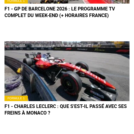
FORMULE 1
F1 - GP DE BARCELONE 2026 : LE PROGRAMME TV
COMPLET DU WEEK-END (+ HORAIRES FRANCE)
FORMULE 1
F1 - CHARLES LECLERC : QUE S'EST-IL PASSÉ AVEC SES
FREINS À MONACO ?