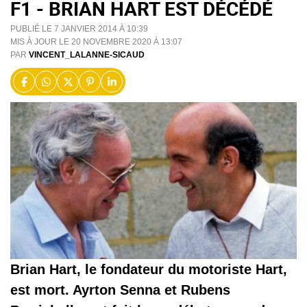
F1 - BRIAN HART EST DÉCÉDÉ
PUBLIÉ LE 7 JANVIER 2014 À 10:39
MIS À JOUR LE 20 NOVEMBRE 2020 À 13:07
PAR
VINCENT_LALANNE-SICAUD
Brian Hart, le fondateur du motoriste Hart,
est mort. Ayrton Senna et Rubens