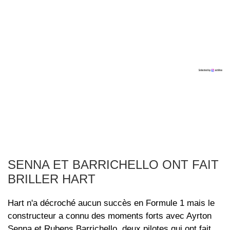
SENNA ET BARRICHELLO ONT FAIT
BRILLER HART
Hart n'a décroché aucun succès en Formule 1 mais le
constructeur a connu des moments forts avec Ayrton
Senna et Rubens Barrichello, deux pilotes qui ont fait