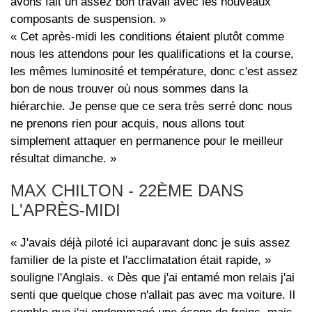
avons fait un assez bon travail avec les nouveaux
composants de suspension. »
« Cet après-midi les conditions étaient plutôt comme
nous les attendons pour les qualifications et la course,
les mêmes luminosité et température, donc c'est assez
bon de nous trouver où nous sommes dans la
hiérarchie. Je pense que ce sera très serré donc nous
ne prenons rien pour acquis, nous allons tout
simplement attaquer en permanence pour le meilleur
résultat dimanche. »
MAX CHILTON - 22ÈME DANS
L'APRÈS-MIDI
« J'avais déjà piloté ici auparavant donc je suis assez
familier de la piste et l'acclimatation était rapide, »
souligne l'Anglais. « Dès que j'ai entamé mon relais j'ai
senti que quelque chose n'allait pas avec ma voiture. Il