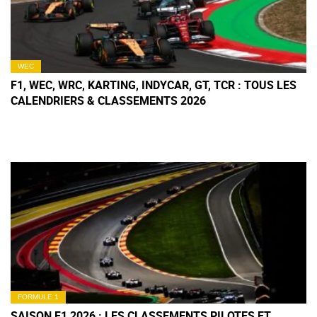
WEC
F1, WEC, WRC, KARTING, INDYCAR, GT, TCR : TOUS LES
CALENDRIERS & CLASSEMENTS 2026
FORMULE 1
SAISON F1 2026 : LES CLASSEMENTS PILOTES ET