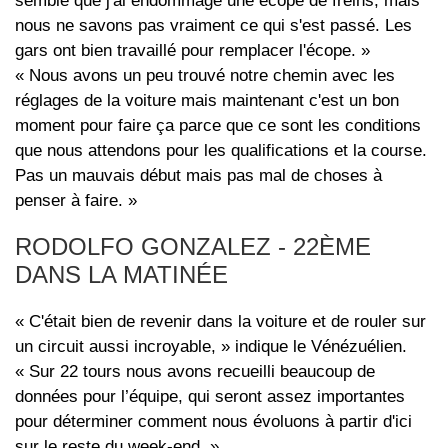
semble que j'ai endommagé une écope de freins, mais
nous ne savons pas vraiment ce qui s'est passé. Les
gars ont bien travaillé pour remplacer l'écope. »
« Nous avons un peu trouvé notre chemin avec les
réglages de la voiture mais maintenant c'est un bon
moment pour faire ça parce que ce sont les conditions
que nous attendons pour les qualifications et la course.
Pas un mauvais début mais pas mal de choses à
penser à faire. »
RODOLFO GONZALEZ - 22ÈME
DANS LA MATINÉE
« C'était bien de revenir dans la voiture et de rouler sur
un circuit aussi incroyable, » indique le Vénézuélien.
« Sur 22 tours nous avons recueilli beaucoup de
données pour l’équipe, qui seront assez importantes
pour déterminer comment nous évoluons à partir d'ici
sur le reste du week-end. »