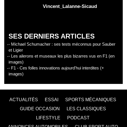
Vincent_Lalanne-Sicaud
SES DERNIERS ARTICLES
- Michael Schumacher : ses tests méconnus pour Sauber
et Ligier
- Les ailerons et museaux les plus bizarres vus en F1 (en
images)
- F1 - Ces folles innovations aujourd'hui interdites (+
images)
ACTUALITÉS
ESSAI
SPORTS MÉCANIQUES
GUIDE OCCASION
LES CLASSIQUES
LIFESTYLE
PODCAST
ANNONCES AUTOMOBILES
CLUB SPORT AUTO