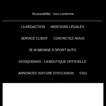
Accessibilité : non conforme
LA RÉDACTION
MENTIONS LÉGALES
SERVICE CLIENT
CONTACTEZ-NOUS
JE M'ABONNE À SPORT AUTO
KIOSQUEMAG : LA BOUTIQUE OFFICIELLE
ANNONCES VOITURE D’OCCASION
CGU
POLITIQUE DE CONFIDENTIALITÉ
L'AUTO JOURNAL
AUTO PLUS
F1I