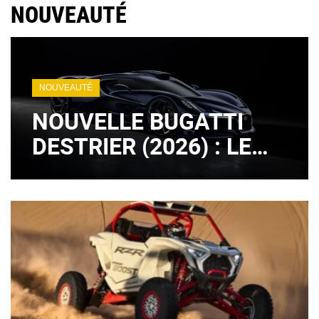
NOUVEAUTÉ
NOUVEAUTÉ
NOUVELLE BUGATTI
DESTRIER (2026) : LE
LÉGENDAIRE MOTEUR
W16 EST DE RETOUR !
(+ IMAGES)