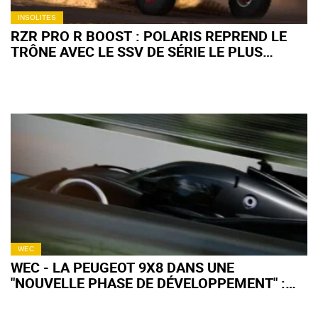
INSOLITES
RZR PRO R BOOST : POLARIS REPREND LE
TRÔNE AVEC LE SSV DE SÉRIE LE PLUS
PUISSANT AU MONDE
WEC
WEC - LA PEUGEOT 9X8 DANS UNE
"NOUVELLE PHASE DE DÉVELOPPEMENT" :
QU'EN ATTENDRE POUR 2027 ?