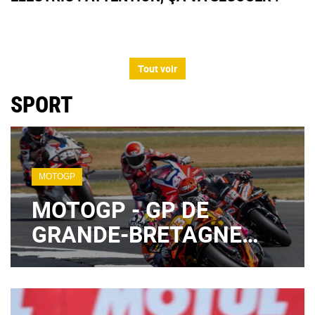
Tout voir
SPORT
MOTOGP
MOTOGP - GP DE
GRANDE-BRETAGNE
2026 : QUAND SUIVRE
QUALIFICATIONS ET
SPRINT CE SAMEDI ?