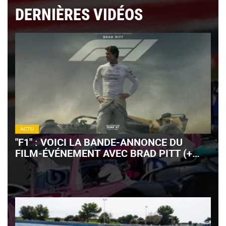
DERNIÈRES VIDÉOS
ACTU
"F1" : VOICI LA BANDE-ANNONCE DU
FILM-ÉVÉNEMENT AVEC BRAD PITT (+
VIDÉO)