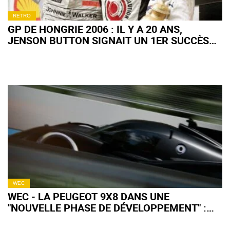
RETRO
GP DE HONGRIE 2006 : IL Y A 20 ANS,
JENSON BUTTON SIGNAIT UN 1ER SUCCÈS
EN F1 TOTALEMENT FOU !
WEC
WEC - LA PEUGEOT 9X8 DANS UNE
"NOUVELLE PHASE DE DÉVELOPPEMENT" :
QU'EN ATTENDRE POUR 2027 ?