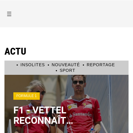
ACTU
INSOLITES
NOUVEAUTÉ
REPORTAGE
SPORT
FORMULE 1
F1 - VETTEL
RECONNAÎT
UNE « RÉACTION