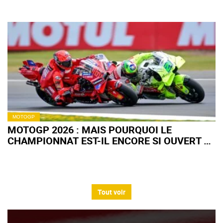
MOTOGP
MOTOGP 2026 : MAIS POURQUOI LE
CHAMPIONNAT EST-IL ENCORE SI OUVERT À
MI-SAISON ?
Tout voir