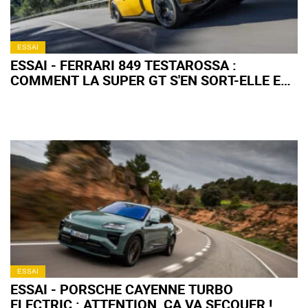
ESSAI
ESSAI - FERRARI 849 TESTAROSSA :
COMMENT LA SUPER GT S'EN SORT-ELLE EN
ROAD TRIP ?
ESSAI
ESSAI - PORSCHE CAYENNE TURBO
ELECTRIC : ATTENTION, ÇA VA SECOUER !