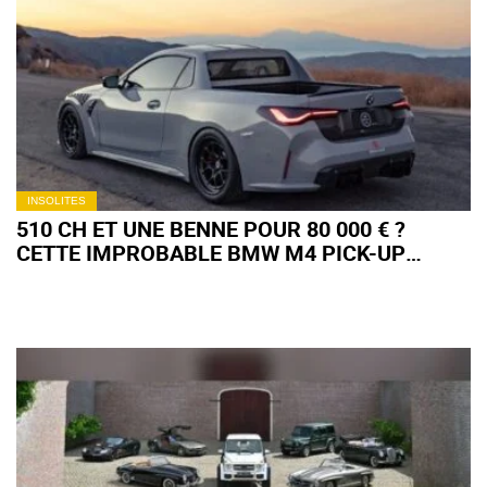
DE LA LEXUS LFA
NÜRBURGRING
INSOLITES
510 CH ET UNE BENNE POUR 80 000 € ?
CETTE IMPROBABLE BMW M4 PICK-UP
VIENT DE TROUVER PRENEUR