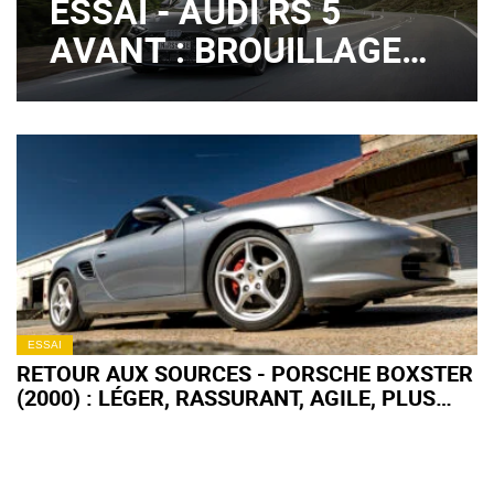
ESSAI - AUDI RS 5
AVANT : BROUILLAGE
DE PISTES ?
ESSAI
RETOUR AUX SOURCES - PORSCHE BOXSTER
(2000) : LÉGER, RASSURANT, AGILE, PLUS
FORT EN GUEULE !