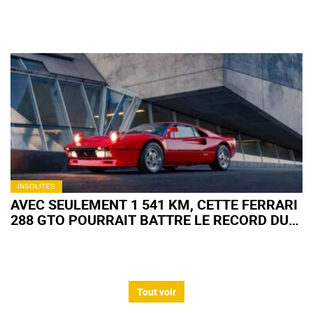
DENTAIRES… ET LE RÉSULTAT EST AUSSI
INSOLITE QU'INATTENDU
INSOLITES
AVEC SEULEMENT 1 541 KM, CETTE FERRARI
288 GTO POURRAIT BATTRE LE RECORD DU
MODÈLE AUX ENCHÈRES À MONTEREY
Tout voir