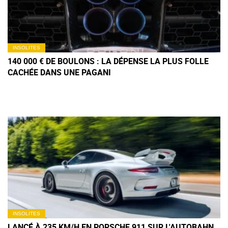
INSOLITES
140 000 € DE BOULONS : LA DÉPENSE LA PLUS FOLLE
CACHÉE DANS UNE PAGANI
INSOLITES
LANCÉ À 235 KM/H EN PORSCHE 911 SUR L'AUTOBAHN,