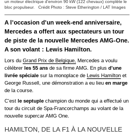
un moteur électrique d’environ 90 kW (122 chevaux) complète le
bloc propulseur.
Crédit Photo : Steve Etherington / LAT Images
A l’occasion d’un week-end anniversaire,
Mercedes a offert aux spectateurs un tour
de piste de la nouvelle Mercedes AMG-One.
A son volant : Lewis Hamilton.
Lors du
Grand Prix de Belgique,
Mercedes a voulu
célébrer
les 55 ans
de sa firme AMG. En plus
d’une
livrée spéciale
sur la monoplace de
Lewis Hamilton
et
George Russell, une démonstration a eu lieu
en marge
de la course.
C’est
le septuple
champion du monde qui a effectué un
tour du circuit de Spa-Francorchamps au volant de la
nouvelle supercar AMG One.
HAMILTON, DE LA F1 À LA NOUVELLE