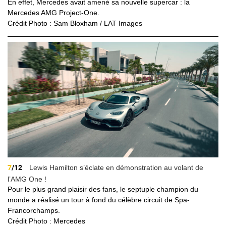
En effet, Mercedes avait amené sa nouvelle supercar : la
Mercedes AMG Project-One.
Crédit Photo : Sam Bloxham / LAT Images
7
/12
Lewis Hamilton s’éclate en démonstration au volant de
l’AMG One !
Pour le plus grand plaisir des fans, le septuple champion du
monde a réalisé un tour à fond du
célèbre
circuit de Spa-
Francorchamps.
Crédit Photo : Mercedes