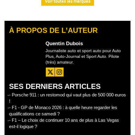
Voir toutes les marques
À PROPOS DE L’AUTEUR
Quentin Dubois
Journaliste auto et sport auto pour Auto
Plus, Auto-Journal et Sport Auto. Pilote
(très) amateur.
SES DERNIERS ARTICLES
- Porsche 911 : un restomod qui vaut plus de 500 000 euros
!
- F1 - GP de Monaco 2026 : à quelle heure regarder les
qualifications ce samedi ?
- F1 – Le choix de continuer 10 ans de plus à Las Vegas
est-il logique ?