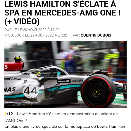
LEWIS HAMILTON S’ÉCLATE À
SPA EN MERCEDES-AMG ONE !
(+ VIDÉO)
PUBLIÉ LE 29 AOÛT 2022 À 17:00
MIS À JOUR LE 29 AOÛT 2022 À 17:32
PAR
QUENTIN DUBOIS
1
/12
Lewis Hamilton s’éclate en démonstration au volant de
l’AMG One !
En plus d’une livrée spéciale sur la monoplace de Lewis Hamilton