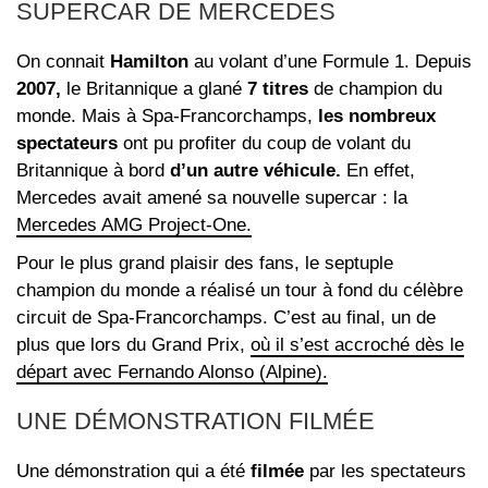
SUPERCAR DE MERCEDES
On connait
Hamilton
au volant d’une Formule 1. Depuis
2007,
le Britannique a glané
7 titres
de champion du
monde. Mais à Spa-Francorchamps,
les nombreux
spectateurs
ont pu profiter du coup de volant du
Britannique à bord
d’un autre véhicule.
En effet,
Mercedes avait amené sa nouvelle supercar : la
Mercedes AMG Project-One.
Pour le plus grand plaisir des fans, le septuple
champion du monde a réalisé un tour à fond du célèbre
circuit de Spa-Francorchamps. C’est au final, un de
plus que lors du Grand Prix,
où il s’est accroché dès le
départ avec Fernando Alonso (Alpine).
UNE DÉMONSTRATION FILMÉE
Une démonstration qui a été
filmée
par les spectateurs