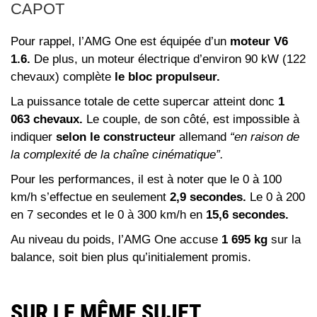
CAPOT
Pour rappel, l’AMG One est équipée d’un
moteur V6
1.6.
De plus, un moteur électrique d’environ 90 kW (122
chevaux) complète
le bloc propulseur.
La puissance totale de cette supercar atteint donc
1
063 chevaux.
Le couple, de son côté, est impossible à
indiquer
selon le constructeur
allemand
“en raison de
la complexité de la chaîne cinématique”.
Pour les performances, il est à noter que le 0 à 100
km/h s’effectue en seulement
2,9 secondes.
Le 0 à 200
en 7 secondes et le 0 à 300 km/h en
15,6 secondes.
Au niveau du poids, l’AMG One accuse
1 695 kg
sur la
balance, soit bien plus qu’initialement promis.
SUR LE MÊME SUJET