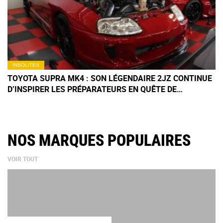
INSOLITES
TOYOTA SUPRA MK4 : SON LÉGENDAIRE 2JZ CONTINUE
D’INSPIRER LES PRÉPARATEURS EN QUÊTE DE
PUISSANCE À QUATRE CHIFFRES
NOS MARQUES POPULAIRES
VOIR TOUT