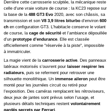
Derrière cette carrosserie sculptée, la mécanique reste
celle d’une vraie voiture de course : la KC23 repose sur
la base de la
488 GT3 Evo
2020, avec son châssis, sa
transmission et son
V8 3,9 litres biturbo
d’environ
600
ch
en configuration GT3. L’habitacle conserve le volant
de course, la
cage de sécurité
et l’ambiance dépouillée
d’un
prototype d’endurance
. Elle est classée
officiellement comme "réservée à la piste", impossible
à immatriculer.
La magie vient de la
carrosserie active
. Des panneaux
latéraux motorisés s’ouvrent pour
laisser respirer les
radiateurs
, puis se referment pour retrouver une
silhouette monolithique. Un
immense aileron
peut être
monté pour les journées circuit ou retiré pour
l’exposition. Des caméras remplacent les rétroviseurs,
deux jeux de jantes sont prévus selon l’usage, et
plusieurs détails techniques restent
volontairement
gardés secrets par Ferrari
.