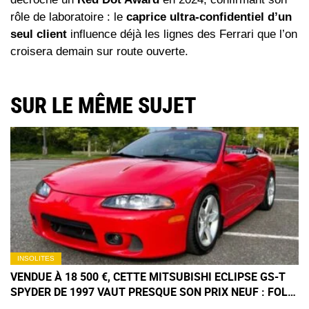
rôle de laboratoire : le
caprice ultra‑confidentiel d’un
seul client
influence déjà les lignes des Ferrari que l’on
croisera demain sur route ouverte.
SUR LE MÊME SUJET
INSOLITES
VENDUE À 18 500 €, CETTE MITSUBISHI ECLIPSE GS-T
SPYDER DE 1997 VAUT PRESQUE SON PRIX NEUF : FOLIE
OU FUTUR COLLECTOR ?