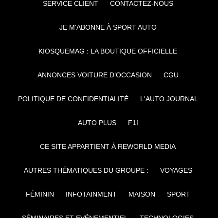
SERVICE CLIENT
CONTACTEZ-NOUS
JE M'ABONNE À SPORT AUTO
KIOSQUEMAG : LA BOUTIQUE OFFICIELLE
ANNONCES VOITURE D’OCCASION
CGU
POLITIQUE DE CONFIDENTIALITÉ
L'AUTO JOURNAL
AUTO PLUS
F1I
CE SITE APPARTIENT À REWORLD MEDIA
AUTRES THÉMATIQUES DU GROUPE :
VOYAGES
FÉMININ
INFOTAINMENT
MAISON
SPORT
SÉMINAIRES ET EVÉNEMENTIEL
TECHNOLOGIES