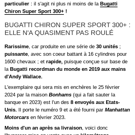
particulier
: il s'agit ni plus ni moins de la
Bugatti
Chiron Super Sport 300+
!
BUGATTI CHIRON SUPER SPORT 300+ :
ELLE N'A QUASIMENT PAS ROULÉ
Rarissime
, car produite en une série de
30 unités
;
puissante
, avec son coeur battant à 16 cylindres pour
1600 chevaux ; et
rapide,
puisque conçue sur base de
la
Bugatti recordman du monde en 2019 aux mains
d'Andy Wallace.
L'exemplaire qui sera mis en enchères le 25 février
2024 par la maison
Bonhams
(qui a fait sauter la
banque en 2023) est l'un des
8 envoyés aux Etats-
Unis.
Il porte le numéro 9 et a été fourni par
Manhattan
Motorcars
en février 2023.
Moins d'un an après sa livraison
, voici donc