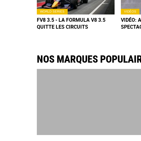
WORLD SERIES
VIDÉOS
FV8 3.5 - LA FORMULA V8 3.5
VIDÉO: 
QUITTE LES CIRCUITS
SPECTA
RENAUL
NOS MARQUES POPULAI