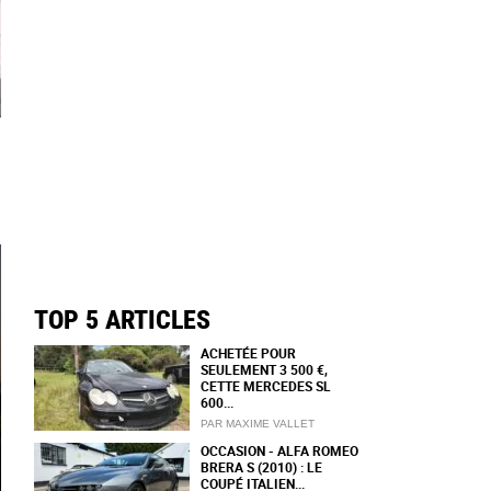
TOP 5 ARTICLES
ACHETÉE POUR
SEULEMENT 3 500 €,
CETTE MERCEDES SL
600...
PAR MAXIME VALLET
OCCASION - ALFA ROMEO
BRERA S (2010) : LE
COUPÉ ITALIEN...