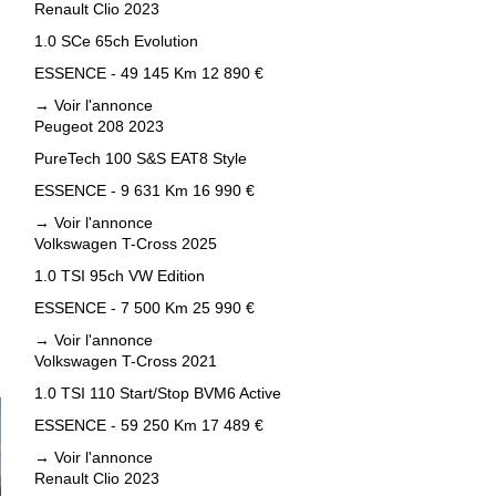
Renault Clio 2023
1.0 SCe 65ch Evolution
ESSENCE - 49 145 Km
12 890 €
→
Voir l'annonce
Peugeot 208 2023
PureTech 100 S&S EAT8 Style
ESSENCE - 9 631 Km
16 990 €
→
Voir l'annonce
Volkswagen T-Cross 2025
1.0 TSI 95ch VW Edition
ESSENCE - 7 500 Km
25 990 €
→
Voir l'annonce
Volkswagen T-Cross 2021
1.0 TSI 110 Start/Stop BVM6 Active
ESSENCE - 59 250 Km
17 489 €
→
Voir l'annonce
Renault Clio 2023