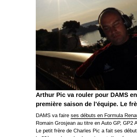
Arthur Pic va rouler pour DAMS en
première saison de l'équipe. Le frè
DAMS va faire
ses débuts en Formula Renau
Romain Grosjean au titre en Auto GP, GP2 As
Le petit frère de Charles Pic a fait ses débu