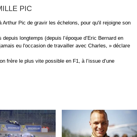
ILLE PIC
rthur Pic de gravir les échelons, pour qu'il rejoigne son
rts depuis longtemps (depuis l’époque d’Eric Bernard en
amais eu l'occasion de travailler avec Charles, » déclare
n frère le plus vite possible en F1, à l’issue d’une