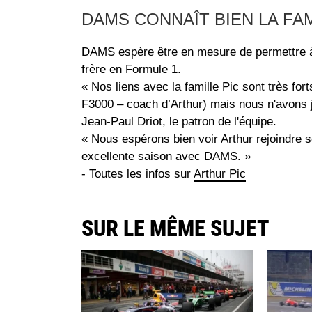
DAMS CONNAÎT BIEN LA FAM
DAMS espère être en mesure de permettre à A
frère en Formule 1.
« Nos liens avec la famille Pic sont très fo
F3000 – coach d’Arthur) mais nous n'avons j
Jean-Paul Driot, le patron de l'équipe.
« Nous espérons bien voir Arthur rejoindre so
excellente saison avec DAMS. »
- Toutes les infos sur
Arthur Pic
SUR LE MÊME SUJET