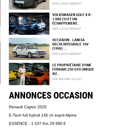
PAR LUCAS BRENOT
VOLKSWAGEN GOLF 8 R :
1 000 CH ET UN
ÉCHAPPEMENT...
PAR LUCAS BRENOT
OCCASION - LANCIA
DELTA INTEGRALE 16V
(1990) :...
PAR LUCAS BRENOT
LE PROPRIÉTAIRE D'UNE
FERRARI 250 GTO UNIQUE
AU...
PAR MAXIME VALLET
ANNONCES OCCASION
Renault Captur 2025
E-Tech full hybrid 145 ch esprit Alpine
ESSENCE - 1 537 Km
29 990 €