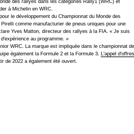
monde des rallyes dans les catégories Rally1 (WRC) et
éder à Michelin en WRC.
 pour le développement du Championnat du Monde des
 Pirelli comme manufacturier de pneus uniques pour une
clare Yves Matton, directeur des rallyes à la FIA. « Je suis
t d'expérience au programme. »
 Junior WRC. La marque est impliquée dans le championnat d
quipe également la Formule 2 et la Formule 3.
L'appel d'offre
tir de 2022 a également été ouvert.