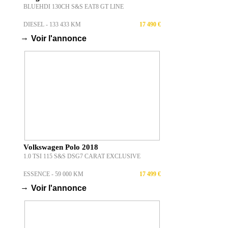
BLUEHDI 130CH S&S EAT8 GT LINE
DIESEL - 133 433 KM
17 490 €
→
Voir l'annonce
Volkswagen Polo 2018
1.0 TSI 115 S&S DSG7 CARAT EXCLUSIVE
ESSENCE - 59 000 KM
17 499 €
→
Voir l'annonce