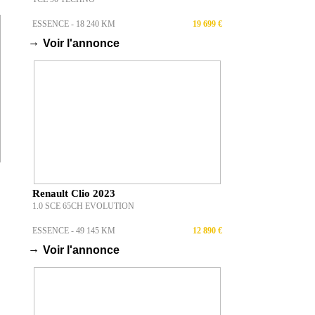
ESSENCE - 18 240 KM
19 699 €
→
Voir l'annonce
Renault Clio 2023
1.0 SCE 65CH EVOLUTION
ESSENCE - 49 145 KM
12 890 €
→
Voir l'annonce