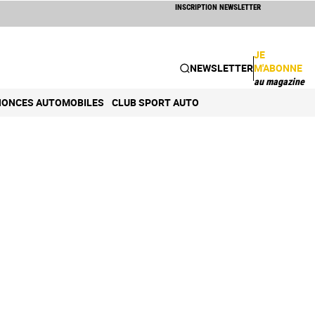
INSCRIPTION NEWSLETTER
JE
NEWSLETTER
M'ABONNE
au magazine
ONCES AUTOMOBILES
CLUB SPORT AUTO