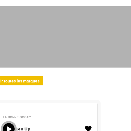
ir toutes les marques
LA BONNE OCCAZ'
La Bonne Occaz' - Volkswagen Up