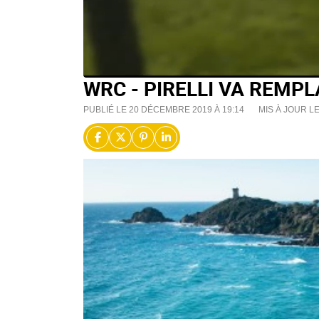
WRC - PIRELLI VA REMPL
PUBLIÉ LE 20 DÉCEMBRE 2019 À 19:14
MIS À JOUR L