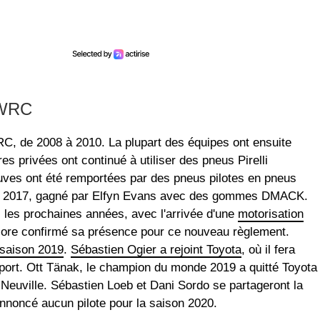
 WRC
WRC, de 2008 à 2010. La plupart des équipes ont ensuite
es privées ont continué à utiliser des pneus Pirelli
ves ont été remportées par des pneus pilotes en pneus
gne 2017, gagné par Elfyn Evans avec des gommes DMACK.
es prochaines années, avec l'arrivée d'une
motorisation
core confirmé sa présence pour ce nouveau règlement.
 saison 2019
.
Sébastien Ogier a rejoint Toyota
, où il fera
ort. Ott Tänak, le champion du monde 2019 a quitté Toyota
 Neuville. Sébastien Loeb et Dani Sordo se partageront la
annoncé aucun pilote pour la saison 2020.