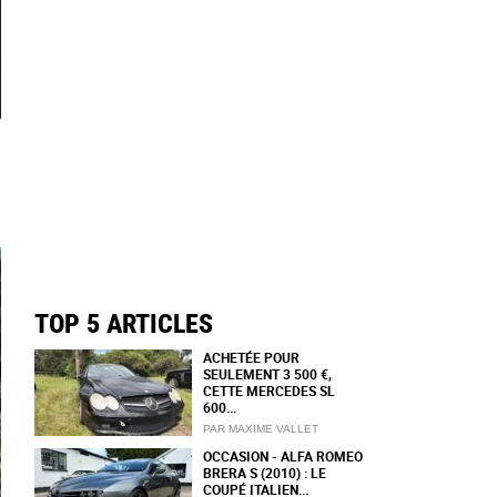
TOP 5 ARTICLES
ACHETÉE POUR
SEULEMENT 3 500 €,
CETTE MERCEDES SL
600...
PAR MAXIME VALLET
OCCASION - ALFA ROMEO
BRERA S (2010) : LE
COUPÉ ITALIEN...