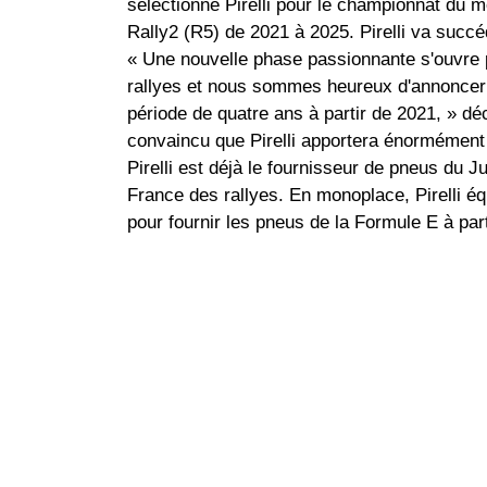
sélectionné Pirelli pour le championnat du 
Rally2 (R5) de 2021 à 2025. Pirelli va succ
« Une nouvelle phase passionnante s'ouvre
rallyes et nous sommes heureux d'annoncer
période de quatre ans à partir de 2021, » dé
convaincu que Pirelli apportera énormémen
Pirelli est déjà le fournisseur de pneus du
France des rallyes. En monoplace, Pirelli é
pour fournir les pneus de la Formule E à par