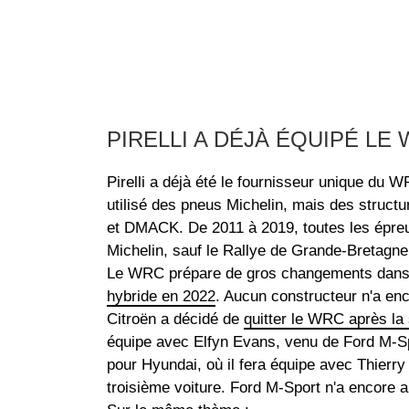
PIRELLI A DÉJÀ ÉQUIPÉ LE
Pirelli a déjà été le fournisseur unique du 
utilisé des pneus Michelin, mais des structur
et DMACK. De 2011 à 2019, toutes les épreu
Michelin, sauf le Rallye de Grande-Breta
Le WRC prépare de gros changements dans l
hybride en 2022
. Aucun constructeur n'a en
Citroën a décidé de
quitter le WRC après la
équipe avec Elfyn Evans, venu de Ford M-Sp
pour Hyundai, où il fera équipe avec Thierry
troisième voiture. Ford M-Sport n'a encore 