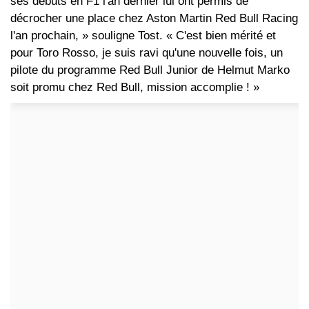
ses débuts en F1 l'an dernier lui ont permis de
décrocher une place chez Aston Martin Red Bull Racing
l'an prochain, » souligne Tost. « C'est bien mérité et
pour Toro Rosso, je suis ravi qu'une nouvelle fois, un
pilote du programme Red Bull Junior de Helmut Marko
soit promu chez Red Bull, mission accomplie ! »